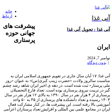
خانه
ارتباط
آنی غذا
پیشرفت های
آنی غذا : تحویل آنی غذا
جهانی حوزه
پرستاری
ایران
نوامبر 7, 2024
|
بدون دیدگاه
آنی غذا: ۱۷ آبان سال جاری در تقویم جمهوری اسلامی ایران به
مناسبت سالروز ولادت «حضرت زینب کبری(س)» به عنوان «روز
ملی پرستار» ثبت شده است. در دهه ی اخیر ایران شاهد رشد چشم
گیر در تربیت نیروی پرستاری بوده است. تعداد فارغ التحصیلان
پرستاری از ۴ هزار نفر در سال ۱۳۹۰ به بالای ۱۲ هزار نفر در سال
۱۴۰۳ رسیده و تعداد دانشکده های پرستاری از ۳۵ به ۵۰ واحد
آموزشی بالا رفته است. این پیشرفت ها، در کنار مشارکت فعال
ایران در مجامع علمی بین المللی و افزایش تعداد پرستاران اعزامی