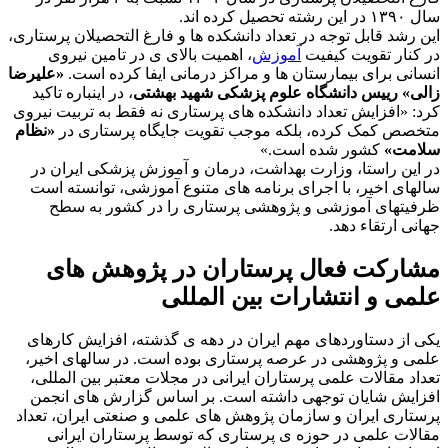
سال ۱۳۹۰ در این رشته تحصیل کرده اند.
این رشد قابل توجه در تعداد دانشکده ها و فارغ التحصیلان پرستاری،
در کنار تقویت کیفیت
آموزش
، اهمیت بالای ی در تامین نیروی
انسانی برای بیمارستان ها و مراکز درمانی ایفا کرده است.
«علیرضا
زالی» رییس دانشگاه علوم پزشکی شهید بهشتی
، در اینباره تاکید
کرد: «افزایش تعداد دانشکده های پرستاری نه فقط به تربیت نیروی
متخصص کمک کرده، بلکه موجب تقویت جایگاه پرستاری در
«نظام
سلامت»
کشور شده است.»
در این راستا، وزارت بهداشت، درمان و آموزش پزشکی ایران در
سالهای اخیر، با اجرای برنامه های متنوع آموزشی، توانسته است
ظرفیتهای آموزشی و پژوهشی پرستاری را در کشور به سطح
جهانی ارتقاء دهد.
مشارکت فعال پرستاران در پژوهش های
علمی و انتشارات بین المللی
یکی از دستاوردهای مهم ایران در دهه ی گذشته، افزایش کارهای
علمی و پژوهشی در عرصه پرستاری بوده است. در سالهای اخیر،
تعداد مقالات علمی پرستاران ایرانی در مجلات معتبر بین المللی،
افزایش شایان توجهی داشته است. بر اساس گزارش های انجمن
پرستاری ایران و سازمان پژوهش های علمی و صنعتی ایران، تعداد
مقالات علمی در حوزه ی پرستاری که توسط پرستاران ایرانی