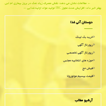
Post
←
مطالعات نشان می دهد؛ نقش مصرف زیاد نمک در بروز بیماری ام اس
بهفر خبر داد؛ افزایش مدت مجوز IRC تولید مواد اولیه غذایی
→
navigation
دوستان آنی غذا
خرید بک لینک
رپورتاژ آگهی
رپورتاژ آگهی تخصصی
حوزه های انتخابیه مجلس
فیش حج
قیمت بیسیم موتورولا
آرشیو مطالب