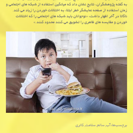
به گفته پژوهشگران، نتایج نشان داد که میانگین استفاده از شبکه های اجتماعی و
زمان استفاده از صفحه نمایشگر خطر ابتلاء به اختلالات خوردن را زیاد می کند.
ناگاتا در آخر اظهار داشت: «نوجوانان باید شبکه های اجتماعی را که اختلالات
خوردن و مقایسه های ظاهری را تشویق می کنند محدود کنند.»
برچسب‌ها:
آب
,
سالم
,
سلامت
,
كالری