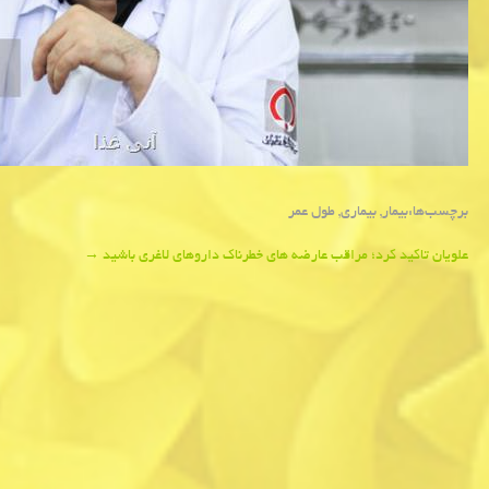
برچسب‌ها:
بیمار
,
بیماری
,
طول عمر
Post
علویان تاكید كرد؛ مراقب عارضه های خطرناک داروهای لاغری باشید
→
navigation