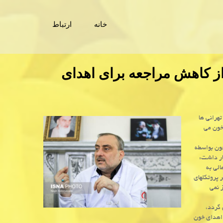
خانه
ارتباط
از کاهش مراجعه برای اهدای
تهرانی ها
خون می
خون بواسطه
ار داشت:
الی به
 پروتکلهای
 نمی
 گردد،
 اهدای خون