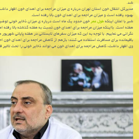
شد.
مدیرکل انتقال خون استان تهران درباره ی میزان مراجعه برای اهدای خون اظهار داش
بهبود یافته است و میزان مراجعه برای اهدای خون بالا رفته است.
شبر با اعلان اینکه
طول عمر
هفته است. بااینکه میزان مراجعه برای اهدای خون نسبت به هفته گذشته بالا رفته ا
نگرانی می نماییم. با توجه به این که میزان سفرهای تابستانی در هفته پایانی شهریور 
باقیمانده برای مسافرت استفاده می کنند؛ بازهم از کاهش مراجعه برای اهدای خون اح
وی اظهار داشت: کاهش مراجعه برای اهدای خون می تواند ذخایر خونی را تحت تاثیر ق