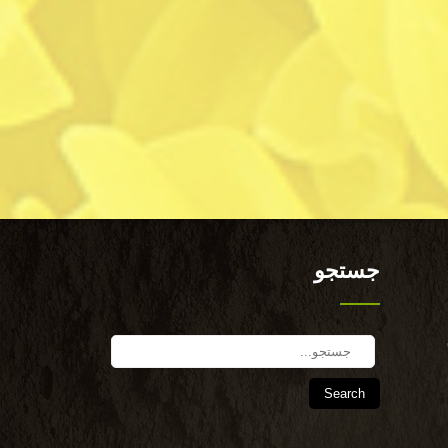
جستجو
Search