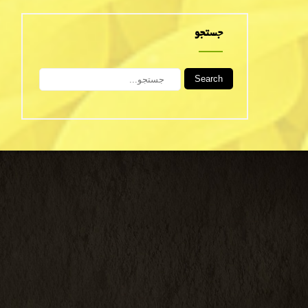
جستجو
Search