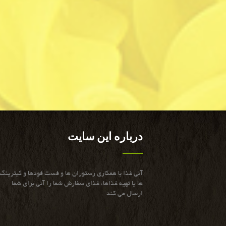
درباره این سایت
آنی غذا با همكاری رستوران ها و فست فودها و كیترینگ
ها یا تهیه غذاها، غذای سفارش شما را آنی برای شما
ارسال می كند.