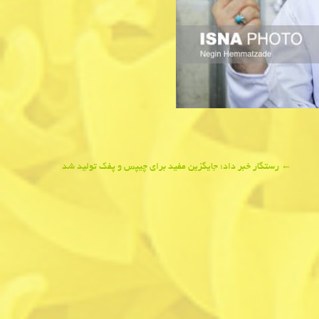
←
رستگار خبر داد؛ جایگزین مفید برای چیپس و پفک تولید شد