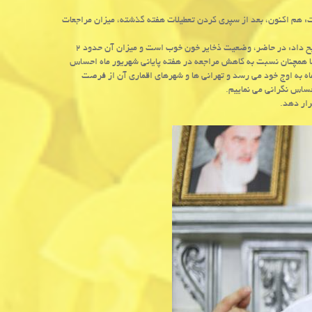
ت: هم اکنون، بعد از سپری کردن تعطیلات هفته گذشته، میزان مراجعات
خون حدود یک ماه است درباره ی میزان ذخایر خونی توضیح داد: در حاضر، وضعیت ذخایر خون خوب است و میزان آن حدود ۲
ما همچنان نسبت به کاهش مراجعه در هفته پایانی شهریور ماه احساس
ماه به اوج خود می رسد و تهرانی ها و شهرهای اقماری آن از فرصت
ساس نگرانی می نماییم.
رار دهد.