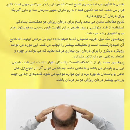
طاسی با الگوی مردانه بیماری شایع است که مردان را در سرتاسر جهان تحت تاثیر
قرار می دهد، اما هم اکنون فقط ۲ دارو دارای مجوز سازمان غذا و دارو آمریکا
برای درمان آن وجود دارد.
نتایج مطالعات نشان می دهد پاسخ برای درمان ریزش مو ممکنست بسادگی
استفاده از قند دئوکسی ریبوز طبیعی برای تقویت خون رسانی به فولیکول های
مو و تشویق رشد مو باشد.
پروفسور مک نیل افزود تحقیقی که ما انجام داده ایم در مراحل اولیه، اما نتایج
آن امیدوارکننده است و تحقیقات بیشتر را ایجاب می کند. این مورد می تواند
رویکرد دیگری را برای درمان این بیماری عرضه نماید که می تواند بر چهره و
اعتماد به نفس مردان تاثیر بگذارد.
پروفسور محمد یار از دانشگاه کامست پاکستان اظهار داشت: این قند، طبیعی،
ارزان و پایدار می باشد و ما نشان داده ایم که می توان آنرا از انواع ژل های
حامل یا پانسمان ها بهره برد و این موارد موجب می شود کاندیدای جذابی جهت
بررسی بیشتر درمان ریزش مو در مردان باشد.