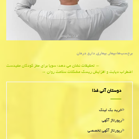
برچسب‌ها:
بیمار
,
بیماری
,
دارو
,
درمان
Post
←
تحقیقات نشان می دهد؛ سویا برای مغز کودکان مفیدست
اضطراب دیابت و افزایش ریسک مشکلات سلامت روان
→
navigation
دوستان آنی غذا
خرید بک لینک
رپورتاژ آگهی
رپورتاژ آگهی تخصصی