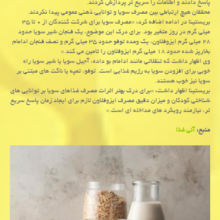
پاسخ دادند و اطلاعات را سریع تر پردازش کردند.
محققان هیچ ارتباطی بین مصرف سویا و توانایی ذهنی عمومی پیدا نکردند.
بریستینا در ادامه اضافه کرد: «مصرف سویا برای شرکت کنندگان از ۰ تا ۳۵
میلی گرم در روز متغیر بود. برای درک این موضوع، یک فنجان شیر سویا حدود
۲۸ میلی گرم ایزوفلاون، یک وعده توفو حدود ۳۵ میلی گرم و نصف فنجان اِدامام
بخارپز شده حدود ۱۸ میلی گرم ایزوفلاون را تامین می کند.»
وی اظهار داشت که تنقلاتی مانند ادامام بو داده، آجیل سویا یا شیر سویا راه
خوبی برای افزودن سویا به رژیم غذایی است. توفو، تمپه یا ناگت های مبتنی بر
سویا نیز خوب هستند.
بریستینا اظهار داشت: «برای درک بهتر اثرات مصرف غذاهای سویا بر توانایی های
شناختی کودکان و میزان دقیق مصرف ایزوفلاون لازم برای ایجاد زمان پاسخ سریع
تر، نیازمند رویکرد های مداخله ای است.»
منبع:
آنی غذا