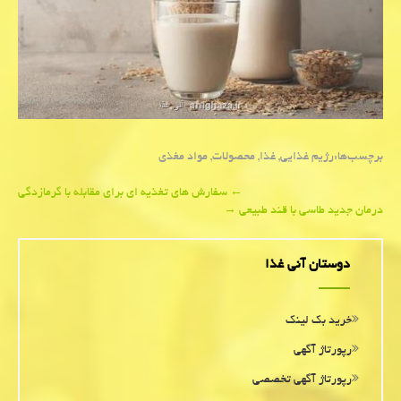
برچسب‌ها:
رژیم غذایی
,
غذا
,
محصولات
,
مواد مغذی
Post
←
سفارش های تغذیه ای برای مقابله با گرمازدگی
درمان جدید طاسی با قند طبیعی
→
navigation
دوستان آنی غذا
خرید بک لینک
رپورتاژ آگهی
رپورتاژ آگهی تخصصی