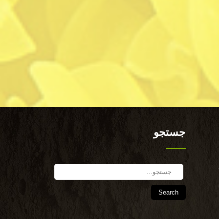
جستجو
Search