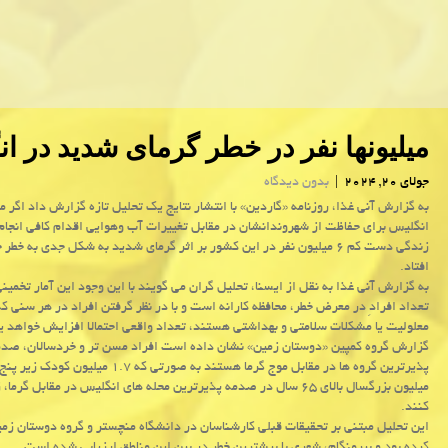
میلیونها نفر در خطر گرمای شدید در ا
جولای 20, 2024
|
بدون دیدگاه
به گزارش آنی غذا، روزنامه «گاردین» با انتشار نتایج یک تحلیل تازه گزارش داد اگر م
انگلیس برای حفاظت از شهروندانشان در مقابل تغییرات آب وهوایی اقدام کافی انجام
زندگی دست کم ۶ میلیون نفر در این کشور بر اثر گرمای شدید به شکل جدی به خطر
افتاد.
به گزارش آنی غذا به نقل از ایسنا، تحلیل گران می گویند با این وجود این آمار تخمین
تعداد افرادِ در معرض خطر، محافظه کارانه است و با در نظر گرفتن افراد در هر سنی که
معلولیت یا مشکلات سلامتی و بهداشتی هستند، تعداد واقعی احتمالا افزایش خواهد ی
گزارش گروه کمپین «دوستان زمین» نشان داده است افراد مسن تر و خردسالان، صد
میلیون بزرگسال بالای ۶۵ سال در صدمه پذیرترین محله های انگلیس در مقابل گرم
کنند.