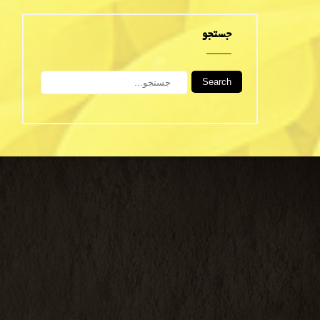
جستجو
Search