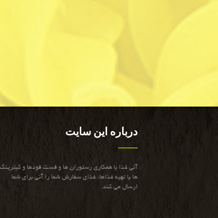
درباره این سایت
آنی غذا با همكاری رستوران ها و فست فودها و كیترینگ
ها یا تهیه غذاها، غذای سفارش شما را آنی برای شما
ارسال می كند.