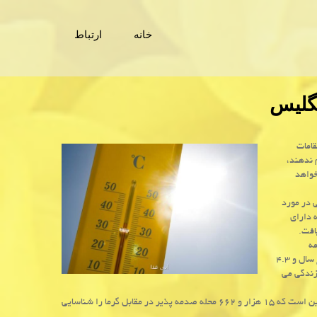
خانه
ارتباط
نگلیس
قامات
 ندهند،
 خواهد
ی در مورد
 دارای
افت.
مه
پذیرترین گروه ها در مقابل موج گرما هستند به صورتی که ۱.۷ میلیون کودک زیر پنج سال و ۴.۳
ا، زندگی می
این تحلیل مبتنی بر تحقیقات قبلی کارشناسان در دانشگاه منچستر و گروه دوستان زمین است که ۱۵ هزار و ۶۶۲ محله صدمه پذیر در مقابل گرما را شناسایی