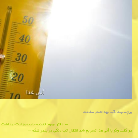
برچسب‌ها:
آب
,
بهداشت
,
سلامت
Post
←
دفتر بهبود تغذیه جامعه وزارت بهداشت اع
در گفت وگو با آنی غذا تشریح شد انتقال تب دنگی در بندر لنگه
→
navigation