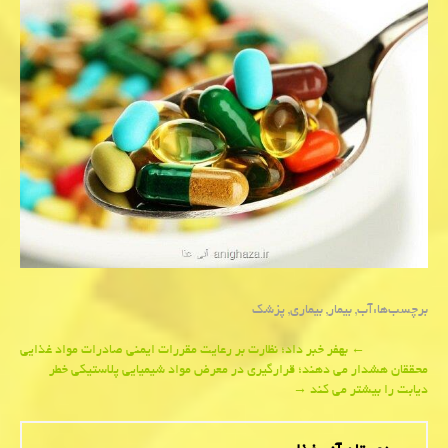
برچسب‌ها:
آب
,
بیمار
,
بیماری
,
پزشك
Post
←
بهفر خبر داد؛ نظارت بر رعایت مقررات ایمنی صادرات مواد غذایی
محققان هشدار می دهند؛ قرارگیری در معرض مواد شیمیایی پلاستیکی خطر
navigation
دیابت را بیشتر می کند
→