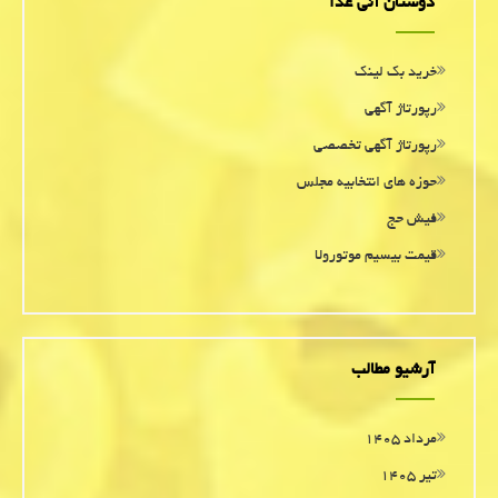
دوستان آنی غذا
خرید بک لینک
رپورتاژ آگهی
رپورتاژ آگهی تخصصی
حوزه های انتخابیه مجلس
فیش حج
قیمت بیسیم موتورولا
آرشیو مطالب
مرداد ۱۴۰۵
تیر ۱۴۰۵