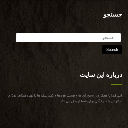
جستجو
Search
درباره این سایت
آنی غذا با همكاری رستوران ها و فست فودها و كیترینگ ها یا تهیه غذاها، غذای
سفارش شما را آنی برای شما ارسال می كند.