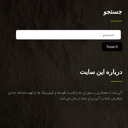
جستجو
Search
درباره این سایت
آنی غذا با همكاری رستوران ها و فست فودها و كیترینگ ها یا تهیه غذاها، غذای
سفارش شما را آنی برای شما ارسال می كند.