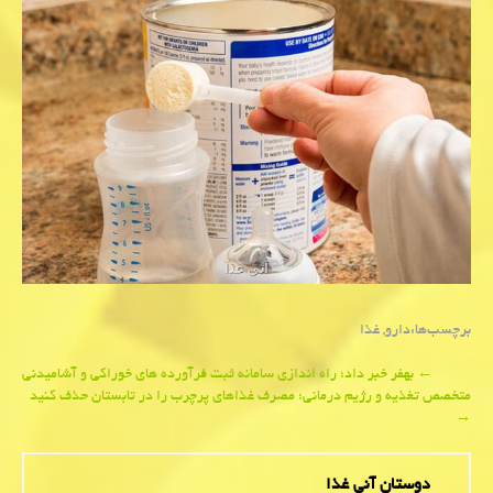
برچسب‌ها:
دارو
,
غذا
Post
←
بهفر خبر داد؛ راه اندازی سامانه ثبت فرآورده های خوراکی و آشامیدنی
متخصص تغذیه و رژیم درمانی؛ مصرف غذاهای پرچرب را در تابستان حذف کنید
navigation
→
دوستان آنی غذا