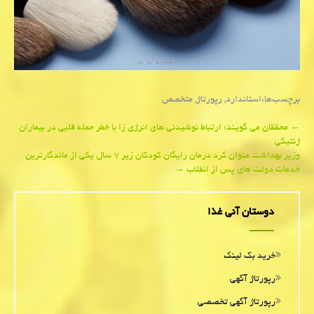
برچسب‌ها:
استاندارد
,
رپورتاژ
,
متخصص
Post
←
محققان می گویند؛ ارتباط نوشیدنی های انرژی زا با خطر حمله قلبی در بیماران
ژنتیکی
navigation
وزیر بهداشت عنوان كرد درمان رایگان کودکان زیر ۷ سال یکی از ماندگارترین
خدمات دولت های پس از انقلاب
→
دوستان آنی غذا
خرید بک لینک
رپورتاژ آگهی
رپورتاژ آگهی تخصصی