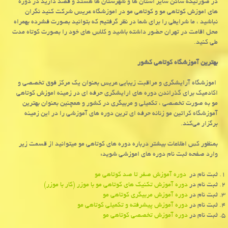
در صورتیکه ساکن سایر استان ها و شهرستان ها هستد و قصد دارید در دوره
های اموزش کوتاهی مو و کوتاهی مو در اموزشگاه عریس شرکت کنید نگران
نباشید ، ما شرایطی را برای شما در نظر گرفتیم که بتوانید بصورت فشرده بهمراه
محل اقامت در تهران حضور داشته باشید و کلاس های خود را بصورت کوتاه مدت
طی کنید.
بهترین آموزشگاه کوتاهی کشور
اموزشگاه آرایشگری و مراقبت زیبایی عریس بعنوان یک مرکز فوق تخصصی و
اکادمیک برای گذراندن دوره های ارایشگری حرفه ای در زمینه اموزش کوتاهی
مو به صورت تخصصی ، تکمیلی و مربیگری در کشور و همچنین بعنوان بهترین
آموزشگاه کراتین مو زنانه حرفه ای ترین دوره های آموزشی را در این زمینه
برگزار می‌کند.
بمنظور کس اطلاعات بیشتر درباره دوره های کوتاهی مو میتوانید از قسمت زیر
وارد صفحه ثبت نام دوره های اموزشی شوید:
ثبت نام در
دوره آموزش صفر تا صد کوتاهی مو
ثبت نام در
دوره آموزش تکنیک های کوتاهی مو با موزر (کار با موزر)
ثبت نام در
دوره آموزش مربیگری کوتاهی مو
ثبت نام در
دوره آموزش پیشرفته و تکمیلی کوتاهی مو
ثبت نام در
دوره آموزش تخصصی کوتاهی مو