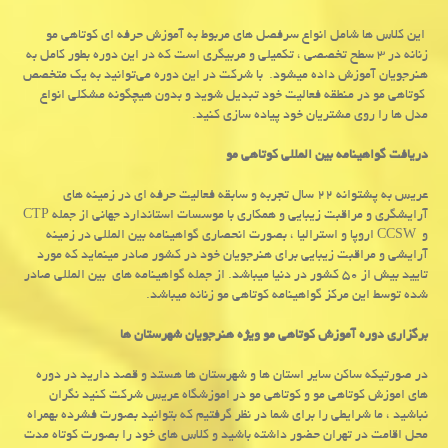
این کلاس ها شامل انواع سرفصل های مربوط به آموزش حرفه ای کوتاهی مو
زنانه در ۳ سطح تخصصی ، تکمیلی و مربیگری است که در این دوره بطور کامل به
هنرجویان آموزش داده میشود. با شرکت در این دوره می‌توانید به یک متخصص
کوتاهی مو در منطقه فعالیت خود تبدیل شوید و بدون هیچگونه مشکلی انواع
مدل ها را روی مشتریان خود پیاده سازی کنید.
دریافت گواهینامه بین المللی کوتاهی مو
عریس به پشتوانه ۲۲ سال تجربه و سابقه فعالیت حرفه ای در زمینه های
آرایشگری و مراقبت زیبایی و همکاری با موسسات استاندارد جهانی از جمله
CTP
و
CCSW
اروپا و استرالیا ، بصورت انحصاری گواهینامه بین المللی در زمینه
آرایشی و مراقبت زیبایی برای هنرجویان خود در کشور صادر مینماید که مورد
تایید بیش از ۵۰ کشور در دنیا میباشد. از جمله گواهینامه های بین المللی صادر
شده توسط این مرکز گواهینامه کوتاهی مو زنانه میباشد.
برگزاری دوره آموزش کوتاهی مو ویژه هنرجویان شهرستان ها
در صورتیکه ساکن سایر استان ها و شهرستان ها هستد و قصد دارید در دوره
های اموزش کوتاهی مو و کوتاهی مو در اموزشگاه عریس شرکت کنید نگران
نباشید ، ما شرایطی را برای شما در نظر گرفتیم که بتوانید بصورت فشرده بهمراه
محل اقامت در تهران حضور داشته باشید و کلاس های خود را بصورت کوتاه مدت