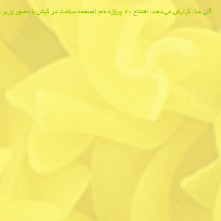
Post
آنی غذا گزارش می دهد؛ افتتاح ۲۰ پروژه عام المنفعه سلامت در گیلان با حضور وزیر بهداشت
navigation