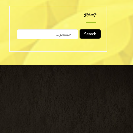
جستجو
Search