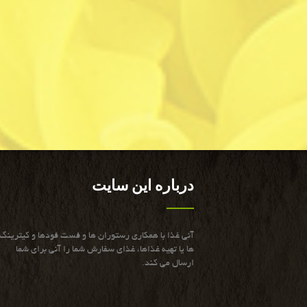
درباره این سایت
آنی غذا با همكاری رستوران ها و فست فودها و كیترینگ
ها یا تهیه غذاها، غذای سفارش شما را آنی برای شما
ارسال می كند.