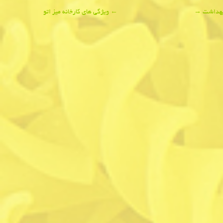
→
←
ویژگی های کارخانه میز اتو