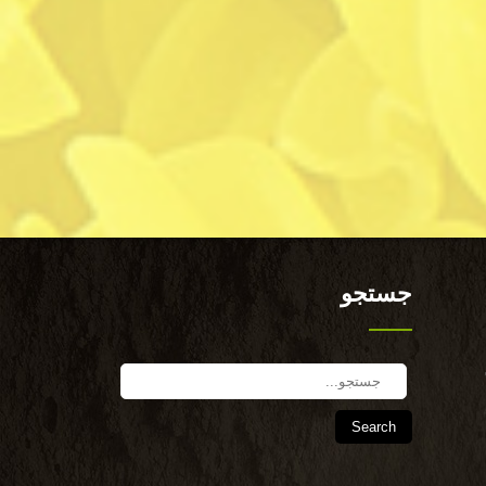
جستجو
Search