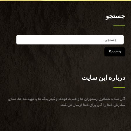
جستجو
Search
درباره این سایت
آنی غذا با همكاری رستوران ها و فست فودها و كیترینگ ها یا تهیه غذاها، غذای
سفارش شما را آنی برای شما ارسال می كند.