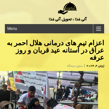
آنی غذا : تحویل آنی غذا
Menu
اعزام تیم های درمانی هلال احمر به
عراق در آستانه عید قربان و روز
عرفه
ژوئن 4, 2024
|
بدون دیدگاه