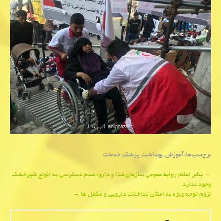
برچسب‌ها:
آموزش
,
بهداشت
,
پزشك
,
خدمات
Post
←
بنابر اعلام روابط عمومی سازمان غذا و دارو؛ عدم دسترسی به انواع شیرخشک
وجود ندارد
navigation
لزوم توجه ویژه به امکان تداخلات دارویی و مکمل ها
→