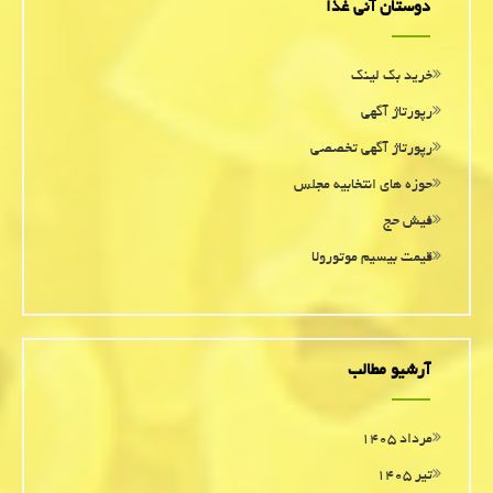
دوستان آنی غذا
خرید بک لینک
رپورتاژ آگهی
رپورتاژ آگهی تخصصی
حوزه های انتخابیه مجلس
فیش حج
قیمت بیسیم موتورولا
آرشیو مطالب
مرداد ۱۴۰۵
تیر ۱۴۰۵