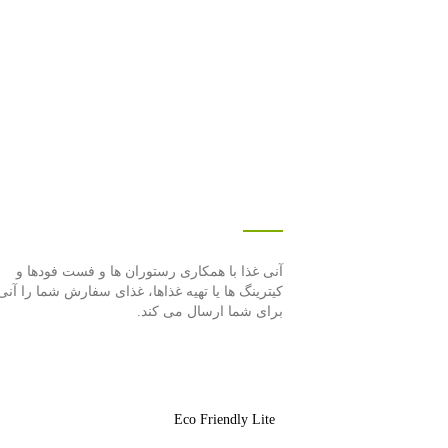
درباره این سایت
آنی غذا با همكاری رستوران ها و فست فودها و
كیترینگ ها یا تهیه غذاها، غذای سفارش شما را آنی
برای شما ارسال می كند.
Eco Friendly Lite