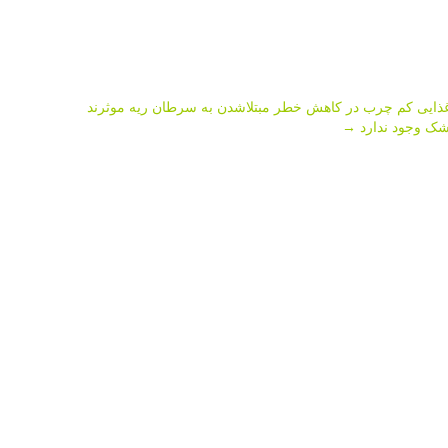
ذایی کم چرب در کاهش خطر مبتلاشدن به سرطان ریه موثرند
خشک وجود ندارد
→