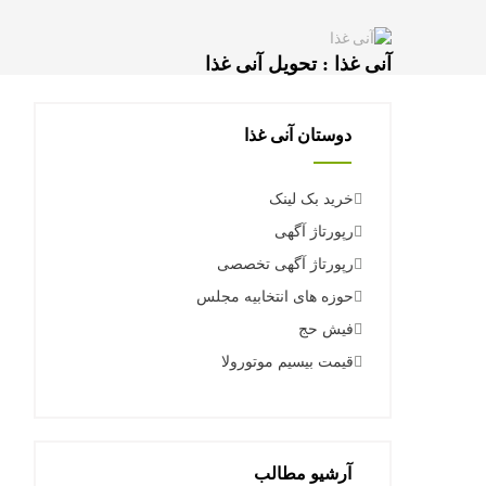
آنی غذا : تحویل آنی غذا
دوستان آنی غذا
خرید بک لینک
رپورتاژ آگهی
رپورتاژ آگهی تخصصی
حوزه های انتخابیه مجلس
فیش حج
قیمت بیسیم موتورولا
آرشیو مطالب