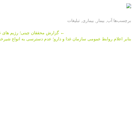
برچسب‌ها:
آب
,
بیمار
,
بیماری
,
تبلیغات
Post
←
گزارش محققان چینی؛ رژیم های غ
بنابر اعلام روابط عمومی سازمان غذا و دارو؛ عدم دسترسی به انواع شیر
navigation