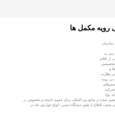
 رویه مکمل ها
 سازمان
 بدن به
 از اقلام
متخصصین
ا و
تر نظارت
 بی رویه
بسترهای
ی شرکت
ید. وی
عیین شده در منابع بین المللی برای عموم جامعه و بخصوص در
 صعب العلاج یا نقص دستگاه ایمنی، انواع عوارض حاد در