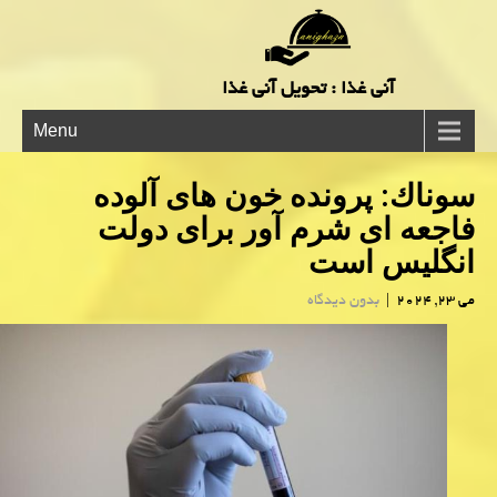
آنی غذا : تحویل آنی غذا
Menu
سوناك: پرونده خون های آلوده
فاجعه ای شرم آور برای دولت
انگلیس است
می 23, 2024
|
بدون دیدگاه