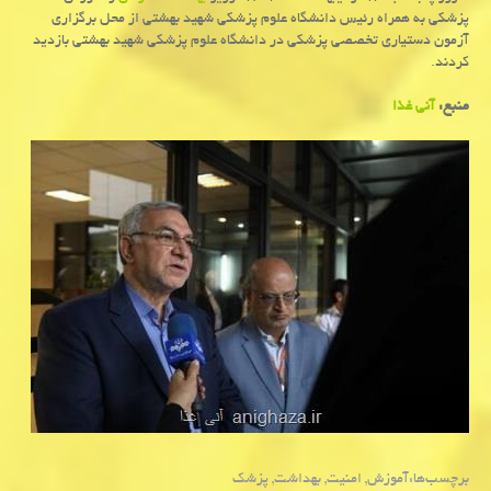
پزشکی به همراه رئیس دانشگاه علوم پزشکی شهید بهشتی از محل برگزاری
آزمون دستیاری تخصصی پزشکی در دانشگاه علوم پزشکی شهید بهشتی بازدید
کردند.
منبع:
آنی غذا
برچسب‌ها:
آموزش
,
امنیت
,
بهداشت
,
پزشك