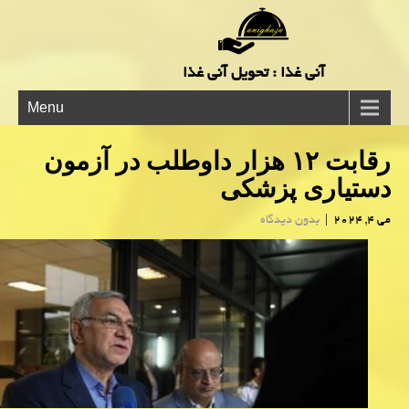
آنی غذا : تحویل آنی غذا
Menu
رقابت ۱۲ هزار داوطلب در آزمون
دستیاری پزشکی
می 4, 2024
|
بدون دیدگاه