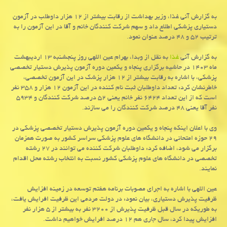
به گزارش آنی غذا، وزیر بهداشت از رقابت بیشتر از ۱۲ هزار داوطلب در آزمون
دستیاری پزشکی اطلاع داد و سهم شرکت کنندگان خانم و آقا در این آزمون را به
ترتیب ۵۲ و ۴۸ درصد عنوان نمود.
به گزارش آنی
غذا
به نقل از وبدا، بهرام عین اللهی روز پنجشنبه ۱۳ اردیبهشت
ماه ۱۴۰۳ در حاشیه برگزاری پنجاه و یکمین دوره آزمون پذیرش دستیار تخصصی
پزشکی، با اشاره به رقابت بیشتر از ۱۲ هزار پزشک در این آزمون تخصصی،
خاطرنشان کرد: تعداد داوطلبان ثبت نام کننده در این آزمون ۱۲ هزار و ۳۵۸ نفر
است که از این تعداد ۶۴۲۴ نفر خانم یعنی ۵۲ درصد شرکت کنندگان و ۵۹۳۴
نفر آقا یعنی ۴۸ درصد شرکت کنندگان را می سازند.
وی با اعلان اینکه پنجاه و یکمین دوره آزمون پذیرش دستیار تخصصی پزشکی در
۲۹ حوزه امتحانی در دانشگاه های علوم پزشکی سراسر کشور به صورت همزمان
برگزار می شود، اضافه کرد: داوطلبان شرکت کننده می توانند در ۲۷ رشته
تخصصی در دانشگاه های علوم پزشکی کشور نسبت به انتخاب رشته محل اقدام
نمایند.
عین اللهی با اشاره به اجرای مصوبات برنامه هفتم توسعه در زمینه افزایش
ظرفیت پذیرش دستیاری، بیان نمود: در دولت مردمی این ظرفیت افرایش یافت،
به طوریکه در سال قبل ظرفیت پذیرش از ۳۲۰۰ نفر به بیشتر از ۵ هزار نفر
افزایش پیدا کرد، سال جاری هم ۱۲ درصد افرایش خواهیم داشت.