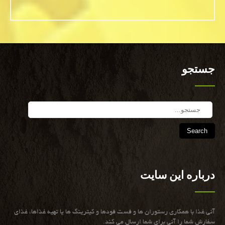
جستجو
Search
درباره این سایت
آنی غذا با همكاری رستوران ها و فست فودها و كیترینگ ها یا تهیه غذاها، غذای
سفارش شما را آنی برای شما ارسال می كند.