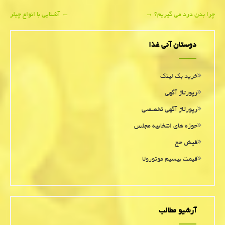
Post
چرا بدن درد می گیریم؟
→
←
آشنایی با انواع چیلر
navigation
دوستان آنی غذا
خرید بک لینک
رپورتاژ آگهی
رپورتاژ آگهی تخصصی
حوزه های انتخابیه مجلس
فیش حج
قیمت بیسیم موتورولا
آرشیو مطالب