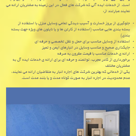
است. از خدمات ایده آلی که شرکت های فعال در این زمینه به مشتریان ارائه می
نمایند عبارتند از:
جلوگیری از بروز خسارت و آسیب دیدگی تمامی وسایل منزل با استفاده از
بسته بندی هایی مناسب (استفاده از کارتن ها و یا نایلون های ویژه جهت بسته
بندی)
استفاده از وسایل مناسب برای حمل و نقل تخصصی و حرفه ای
جایگذاری صحیح و مناسب وسایل در انبارهای ایمن و تمیز
ارائه ی خدمات مناسب با قیمت مقرون به صرفه
برخورداری از کادر مجرب، توانمند و حرفه ای برای ارائه ی خدمات ایده آل به
مشتریان مختلف
یکی از خدماتی که بهترین شرکت های اجاره انبار به متقاضیان ارائه می نمایند،
عدم محدودیت در اجاره انبار به صورت کوتاه مدت و یا بلند مدت است.