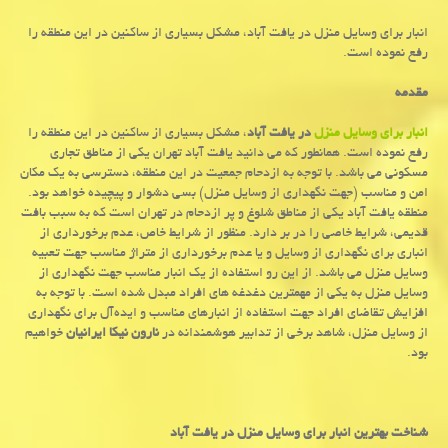
انبار برای وسایل منزل در یافت آباد، مشکل بسیاری از ساکنین در این منطقه را
رفع نموده است.
مقدمه
انبار برای وسایل منزل
در یافت آباد
، مشکل بسیاری از ساکنین در این منطقه را
رفع نموده است. همانطور که می‌ دانید یافت آباد تهران یکی از مناطق تجاری
مسکونی می باشد. با توجه به ازدحام جمعیت در این منطقه، دسترسی به یک مکان
امن و مناسب (جهت نگهداری از وسایل منزل) بسی دشوار و پیچیده خواهد بود.
منطقه یافت آباد یکی از مناطق شلوغ و پر ازدحام در تهران است که به سبب بافت
قدیمی، شرایط خاصی را در بر دارد. منظور از شرایط خاص، عدم برخورداری از
انباری برای نگهداری از وسایل و یا عدم برخورداری از متراژ مناسب جهت تعبیه
وسایل منزل می ‌باشد. از این رو استفاده از یک انبار مناسب جهت نگهداری از
وسایل منزل به یکی از مهمترین دغدغه ‌های افراد مبدل شده است. با توجه به
افزایش تقاضای افراد جهت استفاده از انبارهای مناسب و ایده‌آل برای نگهداری
از وسایل منزل، شاهد برخی از تدابیر هوشمندانه در
نارون نیکا ایرانیان
خواهیم
بود.
شناخت بهترین انبار برای وسایل منزل در یافت آباد