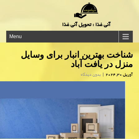
آنی غذا : تحویل آنی غذا
Menu
شناخت بهترین انبار برای وسایل
منزل در یافت آباد
آوریل 30, 2024
|
بدون دیدگاه