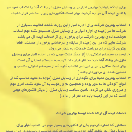
برای اینکه بتوانید بهترین انبار برای وسایل منزل در یافت آباد را انتخاب نموده و
با نتایج ایده ‌آلی مواجه گردید، بهتر است فاکتورهای زیر را مد نظر قرار دهید:
انتخاب بهترین شرکت برای اجاره انبار (این روزها شاهد فعالیت بسیاری از
شرکت‌ ها در زمینه ی اجاره انبار برای وسایل منزل هستیمو نکته مهم انتخاب
هوشمندانه ی بهترین شرکت برای برخورداری از خدمات ایده آل می باشد.
شرکت هایی که در این زمینه از سابقه ی درخشانی برخوردار هستند، قطعا
بهترین گزینه برای دریافت خدمات، به شمار می روند.
توجه به سیستم امنیتی بالا (از دیگر نکات مهمی که در اجاره
انبار برای وسایل
منزل در یافت آباد
باید مد نظر قرار داد، توجه به سیستم امنیتی آن است.
بهتر است مکانی را برای این امر انتخاب کنید که از سیستم امنیتی مناسب و
تضمین شده ای برخوردار باشد.)
انتخاب بهترین محیط برای نگهداری از وسایل منزل (توجه به محیط مناسب که از
انواع آلودگی ‌ها به دور بوده و همچنین نم و رطوبت به آن نفوذ نکند، امری مهم
و ضروری تلقی می ‌گردد. تامین سلامت وسایل منزل از دیگر فاکتورهای مهمی
است که در این زمینه باید مد نظر قرار داد.)
خدمات ایده ‌آل ارائه شده توسط بهترین شرکت
همانطور که اشاره کردیم یکی از فاکتورهای بسیار مهم در انتخاب
انبار برای
وسایل منزل در یافت آباد
، توجه به انتخاب شرکت مناسب و باسابقه در این زمینه