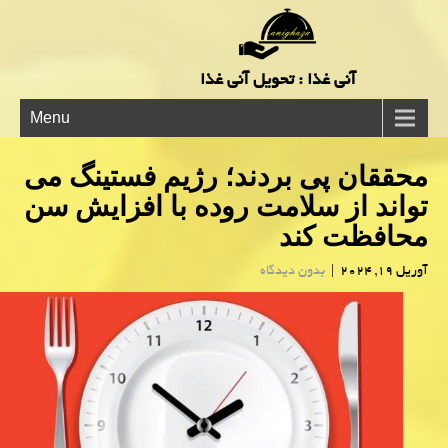
آنی غذا : تحویل آنی غذا
Menu
محققان پی بردند؛ رژیم فستینگ می
تواند از سلامت روده با افزایش سن
محافظت کند
آوریل 19, 2024
|
بدون دیدگاه