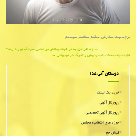
برچسب‌ها:
سفارش
,
سكته
,
سلامت
,
سیستم
Post
←
چه افرادی به مراقبت بیشتر در مقابل سرخک نیاز دارند؟
فایده بلندمدت جنب وجوش و تحرک در نوجوانی
→
navigation
دوستان آنی غذا
خرید بک لینک
رپورتاژ آگهی
رپورتاژ آگهی تخصصی
حوزه های انتخابیه مجلس
فیش حج