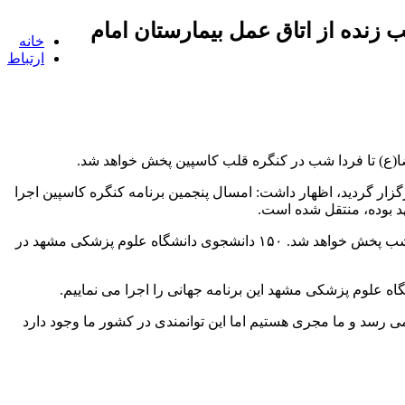
م پزشكی مشهد خبر داد پخش ۲۰ عمل قلب زنده از اتاق عمل بیمارستان امام
خانه
ارتباط
زار گردید، اظهار داشت: امسال پنجمین برنامه کنگره کاسپین اجرا
د بوده، منتقل شده است.
وی بیان کرد: ۶۰۰ مقاله و سخنرانی برای این چهار روز آماده شده است. ۲۰ عمل به شکل زنده از اتاق عمل بیمارستان امام رضا(ع) تا فرداشب پخش خواهد شد. ۱۵۰ دانشجوی دانشگاه علوم پزشکی مشهد در
مشهد افزود: روش برنامه و نوع سخنرانی ها و عمل ها با مدیریت و مسئولیت انجمن جهانی قلب CSI به انجام می رسد و ما مجری هستیم اما این توانمندی در کشور ما وجود دارد