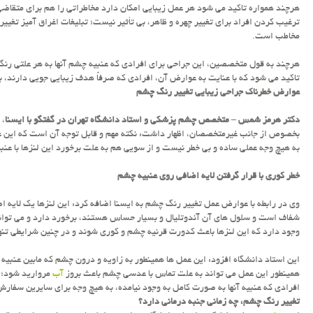
هرچند همواره تاکید می شود هر عمل زیبایی امکان دارد مخاطراتی را هم برای متقاضی 
ترغیب کردن افراد برای تغییر چهره و ظاهر، بی تأثیر نیست؛ تبلیغات اغراق آمیز تغیی
مخاطب است.
هرچند به قول متخصصین، این جراحی برای افرادی که عنبیه چشم آنها به هر علتی رنگ 
تاکید می شود که با عنایت به عوارض آن، افرادی که صرفاً هدف زیبایی جویی دارند، 
عوارض خطرناک جراحی زیبایی تغییر رنگ چشم
دکتر هرمز شمس – متخصص چشم پزشکی و استاد دانشگاه تهران در گفتگو با ایسنا
، 
بخصوص از جانب غیرمتخصصان، اظهار داشت: نکته مهم و قابل توجه آن است که این 
به هیچ وجه عملی ساده و بی خطر نیست و از سویی هم به علت برخورد این لنزها با عن
خطر کوری با قرار گرفتن لایه اضافی روی عنبیه چشم
وی در رابطه با عوارض عمل تغییر رنگ چشم به ایسنا اضافه کرد: این لنزها یک لایه ا
شفاف است و سلول های آن آندوتلیال و بسیار حساس هستند، برخورد دارد و می تواند آ
وجود دارد که این لنزها باعث کدورت قرنیه چشم و کوری شوند و در چنین شرایطی تنها
این استاد دانشگاه افزود: این عمل ها همینطور به زاویه و درون چشم که مابین عنبیه 
همینطور این عمل می تواند به علت تماس با عدسی چشم باعث بروز
آب
مروارید شود؛ ب
افرادی که عنبیه آنها به صورت کامل به وجود نیامده، به هیچ وجه برای سایرین سفار
تغییر رنگ چشم، چه زمانی جنبه درمانی دارد؟