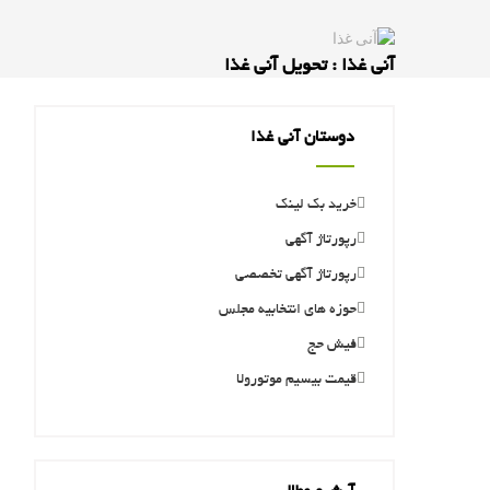
آنی غذا : تحویل آنی غذا
دوستان آنی غذا
خرید بک لینک
رپورتاژ آگهی
رپورتاژ آگهی تخصصی
حوزه های انتخابیه مجلس
فیش حج
قیمت بیسیم موتورولا