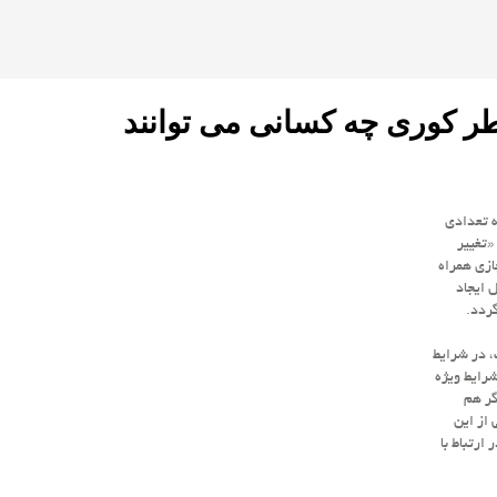
طر كوری چه کسانی می توانند
ه تعدادی
«تغییر
ازی همراه
 ایجاد
ردد.
، در شرایط
شرایط ویژه
گر هم
 از این
ارتباط با