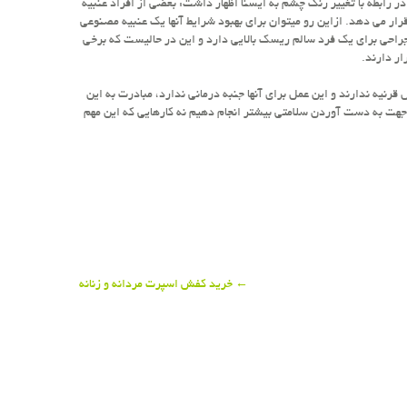
ر رابطه با تغییر رنگ چشم به ایسنا اظهار داشت: بعضی از افراد عنبیه
قرار می دهد. ازاین رو میتوان برای بهبود شرایط آنها یک عنبیه مصنوعی
جراحی برای یک فرد سالم ریسک بالایی دارد و این در حالیست که برخی
ار دارند.
رنیه ندارند و این عمل برای آنها جنبه درمانی ندارد، مبادرت به این
 جهت به دست آوردن سلامتی بیشتر انجام دهیم نه کارهایی که این مهم
←
خرید کفش اسپرت مردانه و زنانه