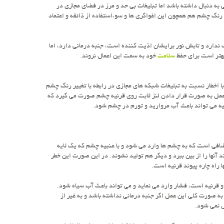
به دنبال داشته باشد اما تبلیغات بی حد و مرز در فضای مجازی در
ر رنگ چشم هم همچون این اغواگری ها و سوءاستفاده از ذائقه و اعتماد
ندارد و تابش نور برایشان اذیت کننده است، جنبه درمانی دارد، اما
بهتر است برای حفظ
سلامت
خود به سمت این اعمال نروند.
با اخطار نسبت به تبلیغات شبکه های مجازی در رابطه با تغییر رنگ چشم
عمل به صورت قرار دادن لنز ثابت روی قرنیه چشم صورت می گیرد که
بیه می تواند باعث آب مروارید و تورم در چشم شود.
ضافی است که به چشم ها وارد می شود و با عنبیه چشم که یک لایه
نها را از بین ببرد و دیگر هم تولید نشوند. در این صورت این خطر
 راه چاره پیوند قرنیه است.
و قرنیه است، فشار وارد می نماید و می تواند باعث آب سیاه شود.
ه صورت کلی این عمل اگر جنبه درمانی نداشته باشد و به غیر از
ش نمی شود.