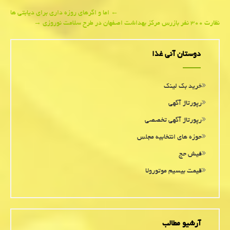
Post
←
اما و اگرهای روزه داری برای دیابتی ها
نظارت ۳۰۰ نفر بازرس مرکز بهداشت اصفهان در طرح سلامت نوروزی
→
navigation
دوستان آنی غذا
خرید بک لینک
رپورتاژ آگهی
رپورتاژ آگهی تخصصی
حوزه های انتخابیه مجلس
فیش حج
قیمت بیسیم موتورولا
آرشیو مطالب