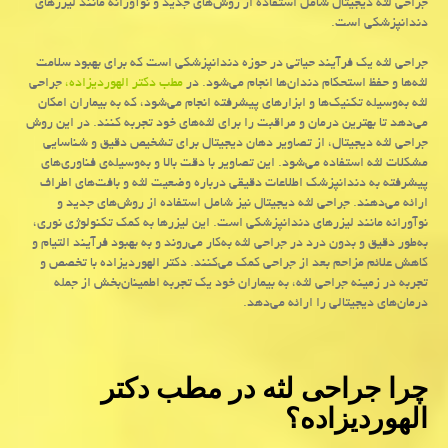
جراحی لثه دیجیتال شامل استفاده از روش‌های جدید و نوآورانه مانند لیزرهای
دندانپزشکی است.
جراحی لثه یک فرآیند حیاتی در حوزه دندانپزشکی است که برای بهبود سلامت
لثه‌ها و حفظ استحکام دندان‌ها انجام می‌شود. در
مطب دکتر الهوردیزاده،
جراحی
لثه به‌وسیله تکنیک‌ها و ابزارهای پیشرفته انجام می‌شود، که به بیماران امکان
می‌دهد تا بهترین درمان و مراقبت را برای لثه‌های خود تجربه کنند. در این روش
جراحی لثه دیجیتال، از تصاویر دهان دیجیتال برای تشخیص دقیق و شناسایی
مشکلات لثه استفاده می‌شود. این تصاویر با دقت بالا و به‌وسیله‌ی فناوری‌های
پیشرفته به دندانپزشک اطلاعات دقیقی درباره وضعیت لثه و بافت‌های اطراف
ارائه می‌دهند. جراحی لثه دیجیتال نیز شامل استفاده از روش‌های جدید و
نوآورانه مانند لیزرهای دندانپزشکی است. این لیزرها به کمک تکنولوژی نوری،
به‌طور دقیق و بدون درد در جراحی لثه به‌کار می‌روند و به بهبود فرآیند التیام و
کاهش علائم مزاحم بعد از جراحی کمک می‌کنند. دکتر الهوردیزاده با تخصص و
تجربه در زمینه جراحی لثه، به بیماران خود یک تجربه اطمینان‌بخش از جمله
درمان‌های دیجیتالی را ارائه می‌دهد.
چرا جراحی لثه در مطب دکتر
الهوردیزاده؟