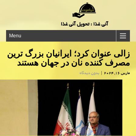
آنی غذا : تحویل آنی غذا
Menu
زالی عنوان كرد؛ ایرانیان بزرگ ترین
مصرف کننده نان در جهان هستند
مارس 16, 2024
|
بدون دیدگاه