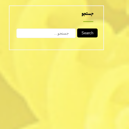
جستجو
Search