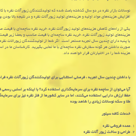
نوسانات بازار نقره در دو سال گذشته باعث شده که تولیدکنندگان زیورآلات نقره با ک
افزایش هزینه‌های مواد اولیه و هزینه‌های تولید زیورآلات نقره و در نتیجه بالا بودن 
یکی از راه‌های کاهش هزینه‌های تولید زیورآلات نقره، خرید نقره ساچمه‌ای با قیمت م
هزینه‌های تولید زیورآلات نقره، خرید نقره ساچمه‌ای با قیمت مناسب و بعضا زیر قیمت
یا پنبه دارای چندین سال تجربه مستمر است. اگر شما از تولیدکنندگان زیورالات نقر
صورت داشتن هر گونه سفارش نقره ساچمه‌ای با ما تماس بگیرید. کارشناسان ما در ا
هزینه شما را در اختیارتان قرار خواهند داد.
با داشتن چندین سال تجربه ، فرصتی استثنایی برای تولیدکنندگان زیورآلات نقره فر
آیا می‌توان از ساچمه نقره برای سرمایه‌گذاری استفاده کرد؟ با اینکه بر اساس رسمی ق
حفظ ارزش دارایی استفاده می‌کنند، اما در سایر کشورها از فلز نقره نیز برای سرمای
طلا و سکه نوسانات زیادی را شاهد بوده
خدمات کافه سیلور
عمده فروشی نقره
طراحی و ساخت زیور آلات نقره