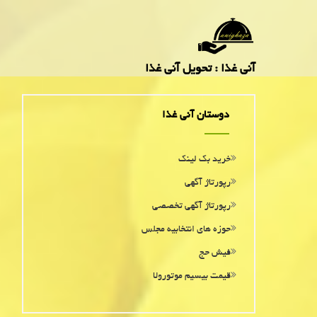
آنی غذا : تحویل آنی غذا
دوستان آنی غذا
خرید بک لینک
رپورتاژ آگهی
رپورتاژ آگهی تخصصی
حوزه های انتخابیه مجلس
فیش حج
قیمت بیسیم موتورولا