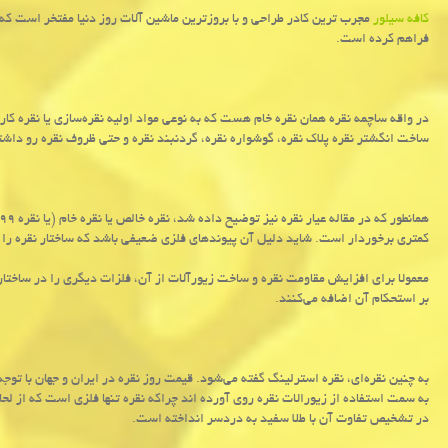
کافه سیلور
مجرب ترین کادر طراحی و با بروزترین ماشین آلات روز دنیا مفتخر است که م
فراهم کرده است.
در واقه ساچمه نقره همان نقره خام هست که به نوعی مواد اولیه نقره‌سازی یا نقره کاری
ساخت انگشتر نقره پلاک نقره، گوشواره نقره، گردنبند نقره و حتی ظروف نقره رو داشت
کمتری برخوردار است. شاید دلیل آن پیوندهای فلزی ضعیفی باشد که ساختار نقره ر
بر استحکام آن اضافه می‌کنند.
به چنین نقره‌ای، نقره استرلینگ گفته می‌شود. قیمت روز نقره در ایران و جهان با ت
به سمت استفاده از زیورالات نقره روی آورده اند چراکه نقره تنها فلزی است که از لحا
در تشخیص تفاوت آن با طلا سفید به دردسر انداخته است.