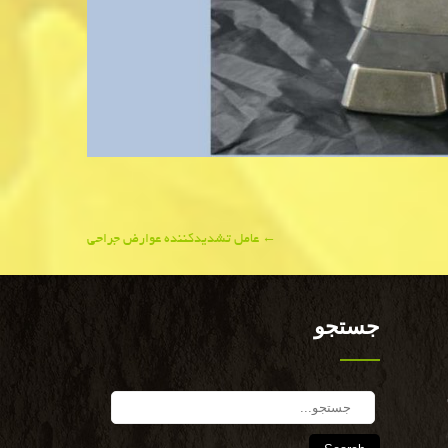
←
عامل تشدیدکننده عوارض جراحی
جستجو
Search