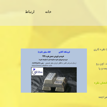
خانه
ارتباط
 نقره کاری
، اون رو
ه و یا
مش نقره
مراجعه