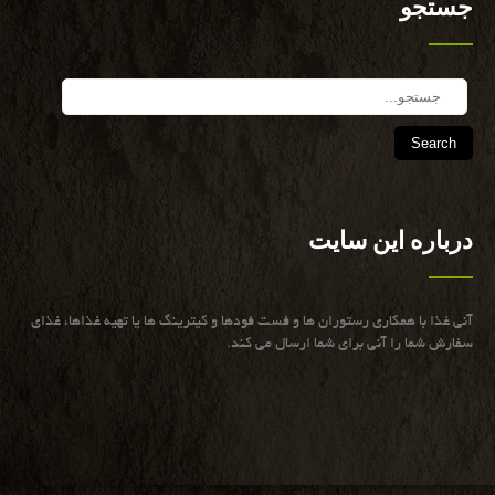
جستجو
Search
درباره این سایت
آنی غذا با همكاری رستوران ها و فست فودها و كیترینگ ها یا تهیه غذاها، غذای
سفارش شما را آنی برای شما ارسال می كند.