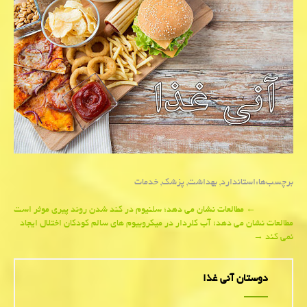
برچسب‌ها:
استاندارد
,
بهداشت
,
پزشك
,
خدمات
Post
←
مطالعات نشان می دهد؛ سلنیوم در کند شدن روند پیری موثر است
مطالعات نشان می دهد؛ آب کلردار در میکروبیوم های سالم کودکان اختلال ایجاد
navigation
نمی کند
→
دوستان آنی غذا