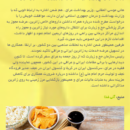
هانی موسی العقابی ـ وزیر بهداشت عراق ـ هم ضمن اشاره به ارتباط خوبی که با
وزارت بهداشت و درمان جمهوری اسلامی ایران دارند، موافقت خویش را با
درخواست مطرح شده درباره همراه داشتن داروهای خاص زائرین، عرضه مجوز به
مرکز پزشکی حج و زیارت برای انتقال داروهای مورد نیاز زائرین و مجوز راه
اندازی مراکز درمانی بین راهی در روزهای اربعین اعلام نمود و اظهار داشت:
اقدامات لازم دراین خصوص باید صورت گیرد.
طرفین همینطور ضمن اشاره به تعلقات مذهبی بین دو کشور، بر ارتقاء همکاری ها
در تسهیل عرضه خدمات به زائرین ایرانی و عراقی تاکید نمودند.
رئیس سازمان حج و زیارت که از روز جمعه به عراق سفر کرده است، تا کنون
دیدارهایی با برخی مقامات ایرانی و عراقی در این کشور، همچون نماینده ولی
فقیه در عراق، سرکنسول ایران در کربلا و کنسول ایران در نجف، مدیر فرودگاه
نجف و تولیت حرم امام علی (ع) داشته و درباره ضرورت همکاری برای کاهش
هزینه سفر به عتبات عالیات عراق و همینطور بازگشایی مرز زمینی به روی زائرین
مذاکراتی داشته است.
منبع:
آنی غذا