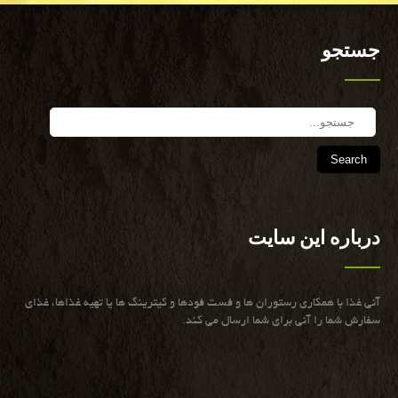
جستجو
Search
درباره این سایت
آنی غذا با همكاری رستوران ها و فست فودها و كیترینگ ها یا تهیه غذاها، غذای
سفارش شما را آنی برای شما ارسال می كند.