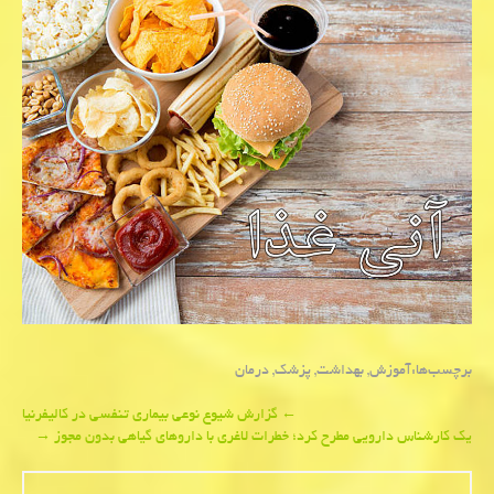
برچسب‌ها:
آموزش
,
بهداشت
,
پزشك
,
درمان
Post
←
گزارش شیوع نوعی بیماری تنفسی در کالیفرنیا
یك كارشناس دارویی مطرح كرد؛ خطرات لاغری با داروهای گیاهی بدون مجوز
→
navigation