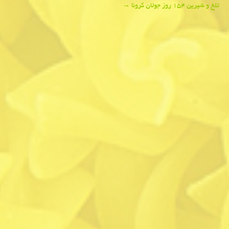
Post
تلخ و شیرین ۱۵۴ روز جولان كرونا
→
navigation