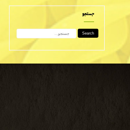
جستجو
Search