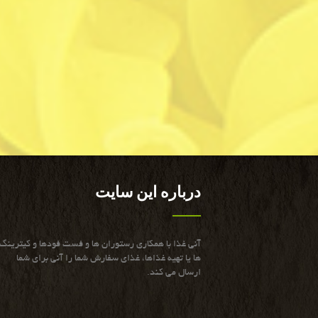
درباره این سایت
آنی غذا با همكاری رستوران ها و فست فودها و كیترینگ
ها یا تهیه غذاها، غذای سفارش شما را آنی برای شما
ارسال می كند.