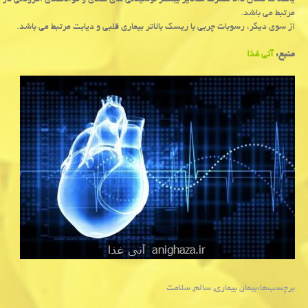
مرتبط می باشد.
از سوی دیگر، رسوبات چربی با ریسک بالاتر بیماری قلبی و دیابت مرتبط می باشد.
منبع:
آنی غذا
برچسب‌ها:
بیمار
,
بیماری
,
سالم
,
سلامت