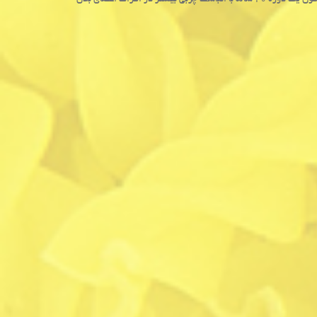
یافته ها نشان داد مصرف مقادیر بیشتر نوشیدنی های قندی و موادقندی افزودنی در طول یک دوره ۲۰ ساله با انباشت چربی بیشتر در اطراف اعضای بدن