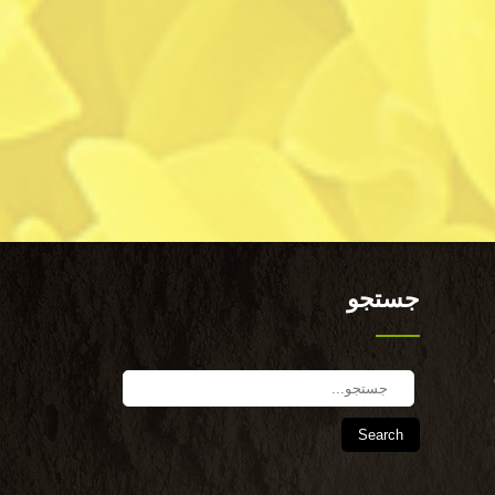
جستجو
Search