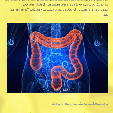
این مشکل حل می شود. باید تاکید کنم کسانی که مشکل بیماری های روده کوچک
دارند نگران نباشند چونکه با راه های مختلف مثل آزمایش های خونی،
تصویربرداری و مهمترین آن نمونه برداری شناسایی و مشکلات آنها حل خواهد
شد.
برچسب‌ها:
آنتی بیوتیك
,
بیمار
,
بیماری
,
پزشك