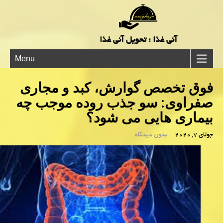
آنی غذا : تحویل آنی غذا
Menu
فوق تخصص گوارش، كبد و مجاری
صفراوی: سو جذب روده موجب چه
بیماری هایی می شود؟
جولای 7, 2020
|
بدون دیدگاه