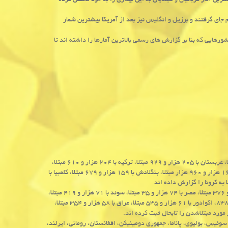
رهای درگیر با بیماری کووید-۱۹ قرار داشته و بیشترین آمار قربانیان و مبتلایان به این بیماری را به خود مختص کرده
 جای گرفتند و برزیل و انگلیس نیز بعد از آمریکا بیشترین شمار
 کشورهایی که بنا بر گزارش های رسمی بالاترین آمارها را داشته اند تا
بعد از آن کشورهای ایران با ۲۳۷ هزار و ۸۷۸ مبتلا، پاکستان با ۲۲۵ هزار و ۲۸۳ مبتلا، عربستان با ۲۰۵ هزار و ۹۲۹ مبتلا، ترکیه با ۲۰۴ هزار و ۶۱۰ مبتلا،
آلمان با ۱۹۷ هزار و ۴۱۸ مبتلا، آفریقای جنوبی با ۱۸۷ هزار و ۹۷۷ مبتلا، فرانسه با ۱۶۶ هزار و ۹۶۰ هزار مبتلا، بنگلادش با ۱۵۹ هزار و ۶۷۹ مبتلا، کلمبیا با
سپس قطر با ۹۹ هزار و ۱۸۳ مبتلا، چین با ۸۳ هزار و ۵۵۳ مبتلا، آرژانتین با ۷۵ هزار و ۳۷۶ مبتلا، مصر با ۷۴ هزار و ۳۵ مبتلا، سوئد با ۷۱ هزار و ۴۱۹ مبتلا،
بلاروس با ۶۳ هزار و ۲۷۰ مبتلا، اندونزی با ۶۲ هزار و ۱۴۲ مبتلا، بلژیک با ۶۱ هزار و ۸۳۸، اکوادور با ۶۱ هزار و ۵۳۵ مبتلا، عراق با ۵۸ هزار و ۳۵۴ مبتلا،
وئیس، بولیوی، پاناما، جمهوری دومینیکن، افغانستان، رومانی، ایرلند،