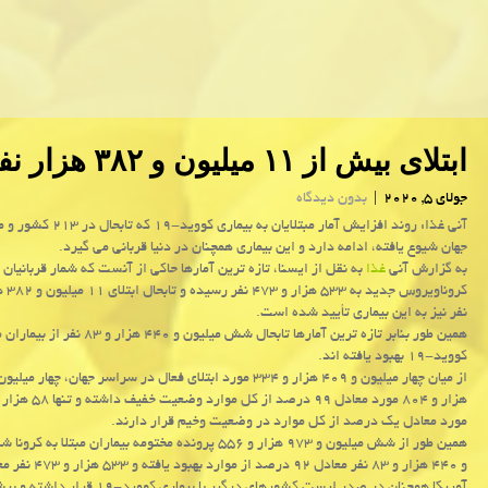
ابتلای بیش از ۱۱ میلیون و ۳۸۲ هزار نفر در جهان به كووید-۱۹
جولای 5, 2020
|
بدون دیدگاه
آنی غذا: روند افزایش آمار مبتلایان به بیماری ك
جهان شیوع یافته، ادامه دارد و این بیماری همچنان در دنیا قربانی می گیرد.
به گزارش آنی
غذا
به نقل از ایسنا، تازه ترین آمارها حاکی از آنست که شمار قربانیان
نفر نیز به این بیماری تأیید شده است.
همین طور بنابر تازه ترین آمارها تابحال شش میلیون و ۴۴۰ هزار و
کووید-۱۹ بهبود یافته اند.
مورد معادل یک درصد از کل موارد در وضعیت وخیم قرار دارند.
همین طور از شش میلیون و ۹۷۳ هزار و ۵۵۶ پرونده مختومه بیماران مبتلا ب
و ۴۴۰ هزار و ۸۳ نفر معادل ۹۲ درصد از موارد بهبود یافته و ۵۳۳ هزار و ۴۷۳ نفر معادل هشت درصد از موارد جان خودرا از دست داده اند.