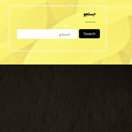
جستجو
Search