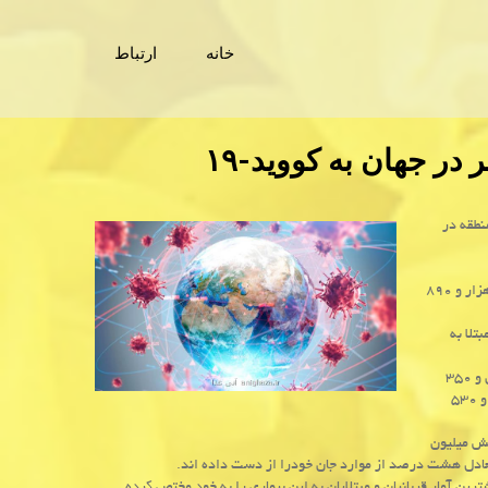
خانه
ارتباط
ووید-۱۹ كه تابحال در ۲۱۳ كشور و منطقه در
کروناویروس جدید به ۵۳۳ هزار و ۴۷۳ نفر رسیده و تابحال ابتلای ۱۱ میلیون و ۳۸۲ هزار و ۸۹۰
 ۸۳ نفر از بیماران مبتلا به
از میان چهار میلیون و ۴۰۹ هزار و ۳۳۴ مورد ابتلای فعال در سراسر جهان، چهار میلیون و ۳۵۰
هزار و ۸۰۴ مورد معادل ۹۹ درصد از کل موارد وضعیت خفیف داشته و تنها ۵۸ هزار و ۵۳۰
ه کرونا شش میلیون