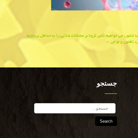
 كشور: می خواهیم تأثیر كرونا بر مشكلات غذایی را به حداقل برسانیم
د تافتون و لواش
→
جستجو
Search