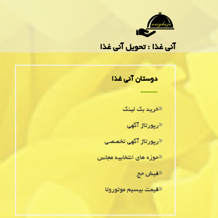
آنی غذا : تحویل آنی غذا
دوستان آنی غذا
خرید بک لینک
رپورتاژ آگهی
رپورتاژ آگهی تخصصی
حوزه های انتخابیه مجلس
فیش حج
قیمت بیسیم موتورولا