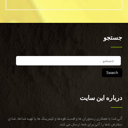
جستجو
Search
درباره این سایت
آنی غذا با همكاری رستوران ها و فست فودها و كیترینگ ها یا تهیه غذاها، غذای
سفارش شما را آنی برای شما ارسال می كند.