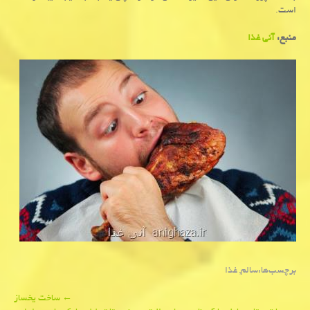
است.
منبع:
آنی غذا
برچسب‌ها:
سالم
,
غذا
Post
←
ساخت یخساز