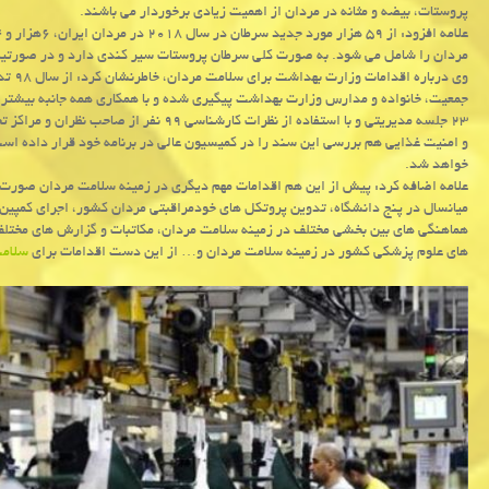
پروستات، بیضه و مثانه در مردان از اهمیت زیادی برخوردار می باشند.
مردان را شامل می شود. به صورت کلی سرطان پروستات سیر کندی دارد و در صورتیک
وی در
۲۳ جلسه مدیریتی و با استفاده از نظرات کارش
و امنیت غذایی هم بررسی این سند را در کمیسیون عالی در برنامه خود قرار داده است 
خواهد شد.
علامه اضافه کرد: پیش از این هم اقدامات مهم دیگری در زمینه سلامت مردان صورت 
میانسال در پنج دانشگاه، تدوین پروتکل های خودمراقبتی مردان کشور، اجرای کمپین 
هماهنگی های بین بخشی مختلف در زمینه سلامت مردان، مکاتبات و گزارش های مختلف ب
های علوم پزشکی کشور در زمینه سلامت مردان و… از این دست اقدامات برای
سلام