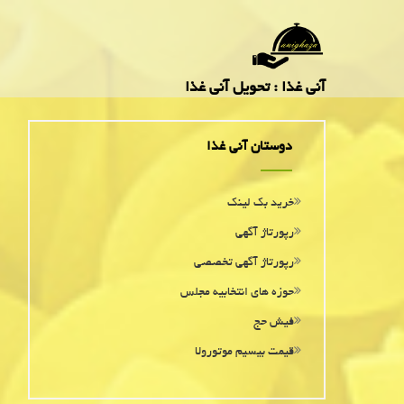
آنی غذا : تحویل آنی غذا
دوستان آنی غذا
خرید بک لینک
رپورتاژ آگهی
رپورتاژ آگهی تخصصی
حوزه های انتخابیه مجلس
فیش حج
قیمت بیسیم موتورولا