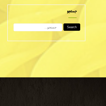
جستجو
Search