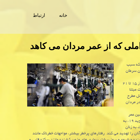
خانه
ارتباط
ملی كه از عمر مردان می كاهد
 كه سبب
ن سرطان
با اشاره به اینکه هفته بین المللی سلامت مردان از ۱۵ تا ۲۱
وید_۱۹ در دنیا و شدت مبتلا
ل مطرح
ته سلامت مردان قرار گیرد. امسال به علت شیوع بیشتر بیماری کووید۱۹ در مردان
ین عمر
مردان کوتاه تر از زنان است بیان می شود، اضافه کرد: علاوه بر مرگ و میر ناشی از کووید ۱۹، به
 به زنان
ان را تهدید می کند. رفتارهای پرخطر بیشتر، مواجهات خطرناک مانند