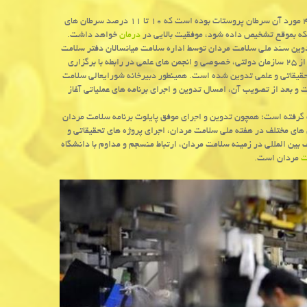
علامه افزود: از ۵۹ هزار مورد جدید سرطان در سال ۲۰۱۸ در مردان ایران، ۶هزار و ۴ مورد آن سرطان پروستات بوده است که ۱۰ تا ۱۱ درصد سرطان های
ه بموقع تشخیص داده شود، موفقیت بالایی در
درمان
خواهد داشت.
باره اقدامات وزارت بهداشت برای سلامت مردان، خاطرنشان کرد: از سال ۹۸ تدوین سند ملی سلامت مردان توسط اداره سلامت میانسالان دفتر سلامت
جمعیت، خانواده و مدارس وزارت بهداشت پیگیری شده و با همکاری همه جانبه بیشتر از ۲۵ سازمان دولتی، خصوصی و انجمن های علمی در رابطه با برگزاری
ناسی ۹۹ نفر از صاحب نظران و مراکز تحقیقاتی و علمی تدوین شده است. همینطور دبیرخانه شورایعالی سلامت
و بعد از تصویب آن، امسال تدوین و اجرای برنامه های عملیاتی آغاز
گرفته است؛ همچون تدوین و اجرای موفق پایلوت برنامه سلامت مردان
های مختلف در هفته ملی سلامت مردان، اجرای پروژه های تحقیقاتی و
ین المللی در زمینه سلامت مردان، ارتباط منسجم و مداوم با دانشگاه
ت
مردان است.