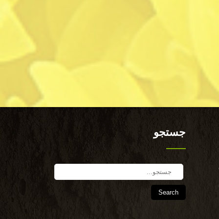
جستجو
Search