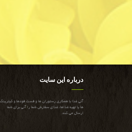
درباره این سایت
آنی غذا با همكاری رستوران ها و فست فودها و كیترینگ
ها یا تهیه غذاها، غذای سفارش شما را آنی برای شما
ارسال می كند.