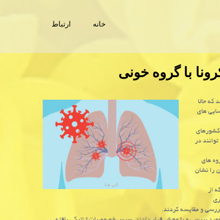
خانه
ارتباط
رونا با گروه خونی
 برخوردند كه حالا
سایی های
 از شیوع ویروس کرونا و بیماری کووید ۱۹ در کشورهای
توانند در
وه های
 را نشان
ه از
ماری