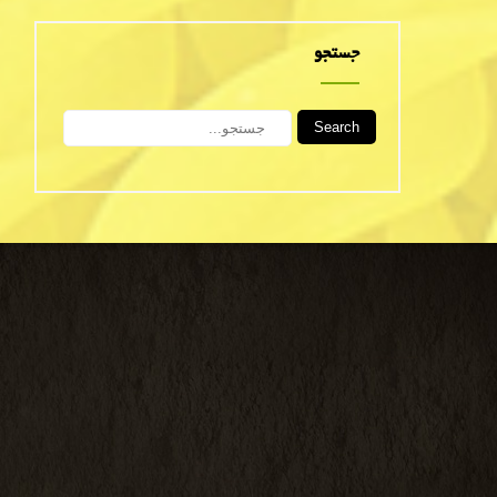
جستجو
Search