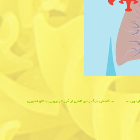
ارخون
→
←
كاهش مرگ ومیر ناشی از كرونا ویروس با نانو فناوری