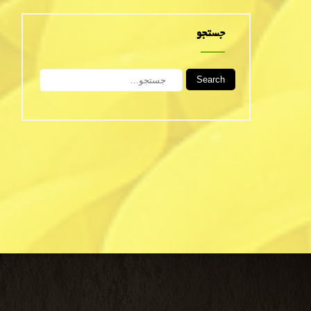
جستجو
Search