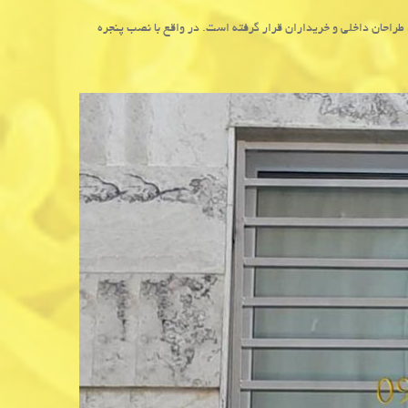
 طراحان داخلی و خریداران قرار گرفته است. در واقع با نصب پنجره