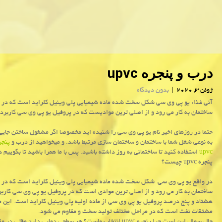
درب و پنجره upvc
ژوئن 3, 2020
|
بدون دیدگاه
آنی غذا: یو پی وی سی شكل سخت شده ماده شیمیایی پلی وینیل كلراید است كه در
ساختمان به كار می رود و از اصلی ترین موادیست كه در پروفیل یو پی وی سی كاربرد 
حتما در روزهای اخیر نام یو پی وی سی را شنیده اید مخصوصا اگر مشغول ساختن جایی 
به نوعی شغل شما با ساختمان و ساختمان سازی مرتبط باشد. و میخواهید از درب و
پنجر
upvc
استفاده کنید تا ساختمانی به روز داشته باشید. پس با ما همرا باشید تا بگوییم 
پنجره upvc چیست؟
در واقع یو پی وی سی شکل سخت شده ماده شیمیایی پلی وینیل کلراید است که در
ساختمان به کار می رود و از اصلی ترین موادی است که در پروفیل یو پی وی سی کاربر
هشتاد و پنج درصد پروفیل یو پی وی سی از ماده اولیه پلی وینیل کلراید است. این ما
مشتقات نفت است که در مراحل مختلف تولید سخت و مقاوم می شود.