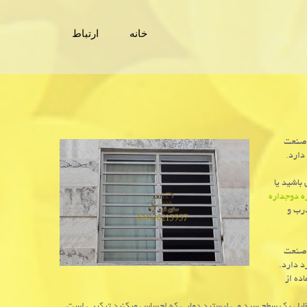
خانه
ارتباط
 صنعت
دارد.
باشید یا
ه دوجداره
درب و
 صنعت
د دارد.
ده از