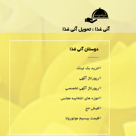
آنی غذا : تحویل آنی غذا
دوستان آنی غذا
خرید بک لینک
رپورتاژ آگهی
رپورتاژ آگهی تخصصی
حوزه های انتخابیه مجلس
فیش حج
قیمت بیسیم موتورولا