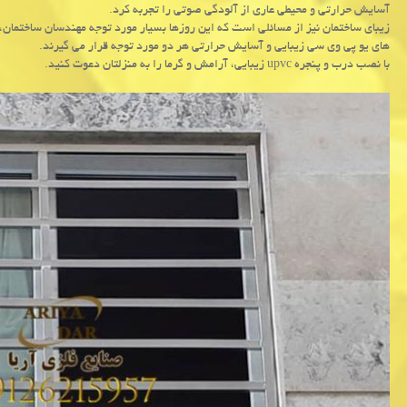
آسایش حرارتی و محیطی عاری از آلودگی صوتی را تجربه کرد.
زیبای ساختمان نیز از مسائلی است که این روزها بسیار مورد توجه مهندسان ساختمان،
های یو پی وی سی زیبایی و آسایش حرارتی هر دو مورد توجه قرار می گیرند.
با نصب درب و پنجره upvc زیبایی، آرامش و گرما را به منزلتان دعوت کنید.