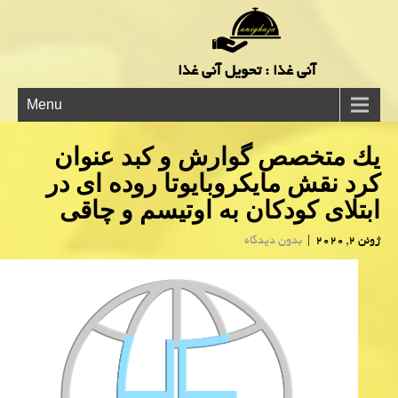
آنی غذا : تحویل آنی غذا
Menu
یك متخصص گوارش و كبد عنوان
كرد نقش مایكروبایوتا روده ای در
ابتلای كودكان به اوتیسم و چاقی
ژوئن 2, 2020
|
بدون دیدگاه