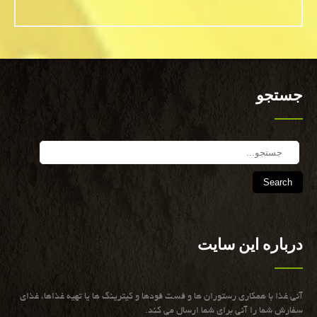
جستجو
Search
درباره این سایت
آنی غذا با همكاری رستوران ها و فست فودها و كیترینگ ها یا تهیه غذاها، غذای
سفارش شما را آنی برای شما ارسال می كند.