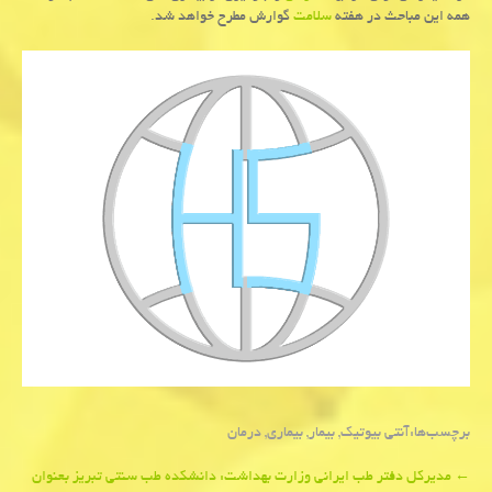
همه این مباحث در هفته
سلامت
گوارش مطرح خواهد شد.
برچسب‌ها:
آنتی بیوتیك
,
بیمار
,
بیماری
,
درمان
Post
←
مدیركل دفتر طب ایرانی وزارت بهداشت: دانشكده طب سنتی تبریز بعنوان