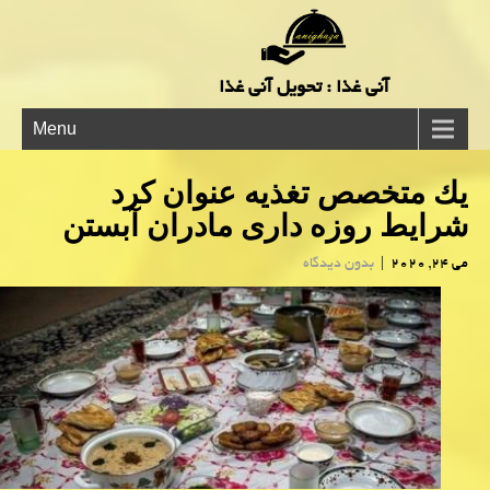
آنی غذا : تحویل آنی غذا
Menu
یك متخصص تغذیه عنوان كرد
شرایط روزه داری مادران آبستن
می 24, 2020
|
بدون دیدگاه