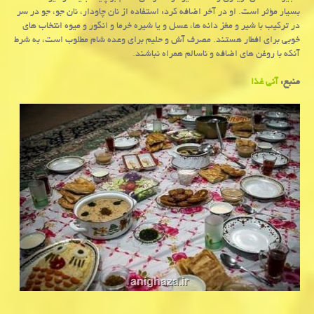
بسیار مؤثر است. او در آخر اضافه کرد: استفاده از نان چاودار، نان جو، جو در سر
در ترکیب با شیر و مغز دانه ها، عسل و یا شیره خرما و انگور و میوه انتخاب های
خوبی برای افطار هستند. مصرف آش و حلیم برای وعده شام مطلوب است، به شرط
آنکه با روغن های اضافه و ناسالم همراه نباشند.
منبع:
آنی غذا