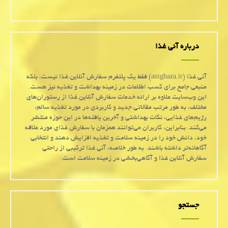
درباره آنی غذا
آنی غذا (anighaza.ir) فقط یک پلتفرم سفارش آنلاین غذا نیست، بلکه
منبعی جامع برای کسب اطلاعات در زمینه بهداشت و تغذیه نیز هست.
این وب‌سایت علاوه بر ارائه خدمات سفارش آنلاین غذا از رستوران‌های
مختلف، به طور مرتب مقالاتی جدید و کاربردی در مورد تغذیه سالم،
رژیم‌های غذایی، نکات بهداشتی و آخرین یافته‌ها در این حوزه منتشر
می‌کند. بنابراین، کاربران می‌توانند همزمان با سفارش غذای مورد علاقه
خود، دانش خود را در زمینه سلامت و تغذیه افزایش دهند و انتخابی
آگاهانه‌تر داشته باشند. به طور خلاصه، آنی غذا ترکیبی از راحتی
سفارش آنلاین غذا و آگاهی‌بخشی در زمینه سلامت است.
جستجو