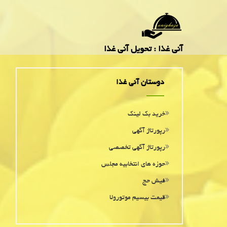
آنی غذا : تحویل آنی غذا
دوستان آنی غذا
خرید بک لینک
رپورتاژ آگهی
رپورتاژ آگهی تخصصی
حوزه های انتخابیه مجلس
فیش حج
قیمت بیسیم موتورولا