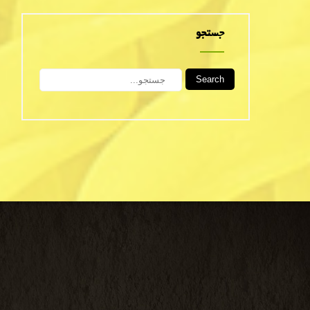
جستجو
Search