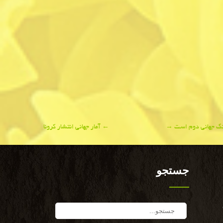
جنگ جهانی دوم است
→
←
آمار جهانی انتشار كرونا
جستجو
Search