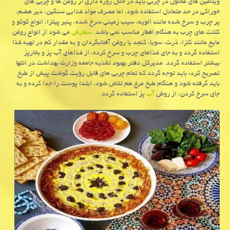
ویتامین های محلول در چربی باید در خلال روزه داری از روغن ها و چربی های
خوراکی در حد متعادل استفاده شود، اما مصرف مواد غذایی سنگین، دیر هضم،
پر چرب و سرخ شده مانند الویه، سیب زمینی سرخ شده، پنیر پیتزا، انواع کوکو و
کتلت های چرب به هنگام افطار مناسب نمی باشد.
سفارش
می شود از انواع روغن
مایع مانند کلزا، ذرت، سویا، کنجد یا روغن آفتابگردان و به مقدار کم در تهیه غذا
استفاده گردد و به جای غذاهای چرب و سرخ کرده، از غذاهای آب پز و بخارپز
بیشتر استفاده گردد. مدیرکل دفتر بهبود تغذیه جامعه وزارت بهداشت در انتها
تصریح کرد: باید توجه گردد که تمام چربی های قابل رؤیت گوشت پیش از طبخ
باید گرفته شود و هنگام طبخ مرغ هم تلاش شود، ابتدا پوست را جدا کرده و به
جای سرخ کردن، از روش
آب
پز استفاده گردد.