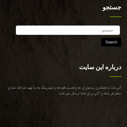
جستجو
Search
درباره این سایت
آنی غذا با همكاری رستوران ها و فست فودها و كیترینگ ها یا تهیه غذاها، غذای
سفارش شما را آنی برای شما ارسال می كند.