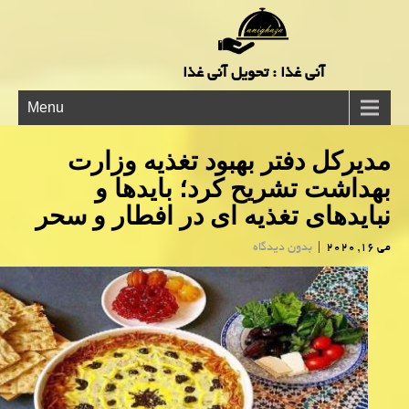
آنی غذا : تحویل آنی غذا
Menu
مدیركل دفتر بهبود تغذیه وزارت
بهداشت تشریح كرد؛ بایدها و
نبایدهای تغذیه ای در افطار و سحر
می 16, 2020
|
بدون دیدگاه