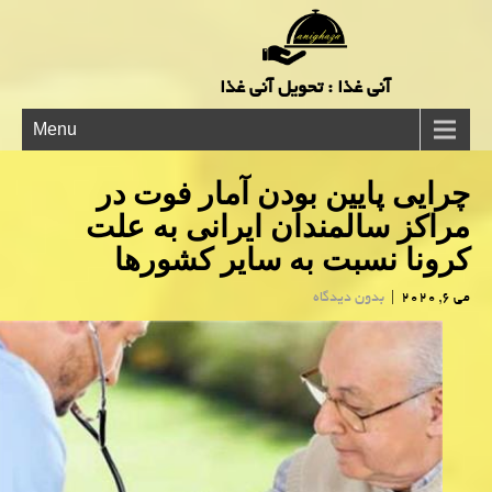
آنی غذا : تحویل آنی غذا
Menu
چرایی پایین بودن آمار فوت در
مراكز سالمندان ایرانی به علت
كرونا نسبت به سایر كشورها
می 6, 2020
|
بدون دیدگاه