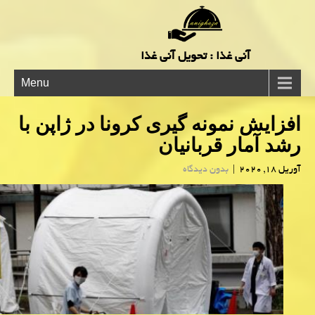
آنی غذا : تحویل آنی غذا
Menu
افزایش نمونه گیری كرونا در ژاپن با
رشد آمار قربانیان
آوریل 18, 2020
|
بدون دیدگاه