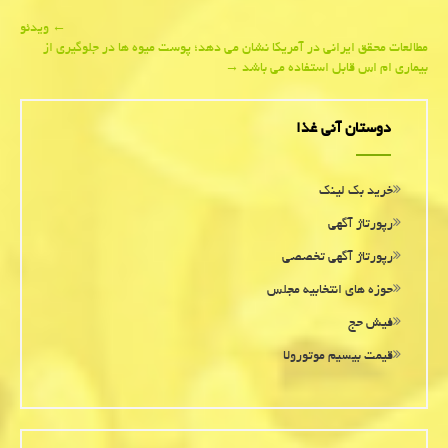
Post
←
ویدئو
مطالعات محقق ایرانی در آمریكا نشان می دهد؛ پوست میوه ها در جلوگیری از
navigation
بیماری ام اس قابل استفاده می باشد
→
دوستان آنی غذا
خرید بک لینک
رپورتاژ آگهی
رپورتاژ آگهی تخصصی
حوزه های انتخابیه مجلس
فیش حج
قیمت بیسیم موتورولا