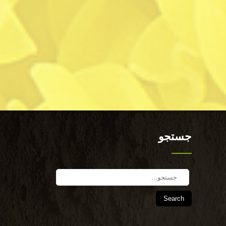
جستجو
Search