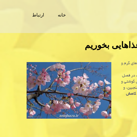
خانه
ارتباط
اهایی بخوریم
ای گرم و
ت در فصل
 گوشتی و
جبین، و
ی كاهش