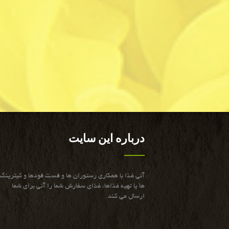
درباره این سایت
آنی غذا با همكاری رستوران ها و فست فودها و كیترینگ
ها یا تهیه غذاها، غذای سفارش شما را آنی برای شما
ارسال می كند.