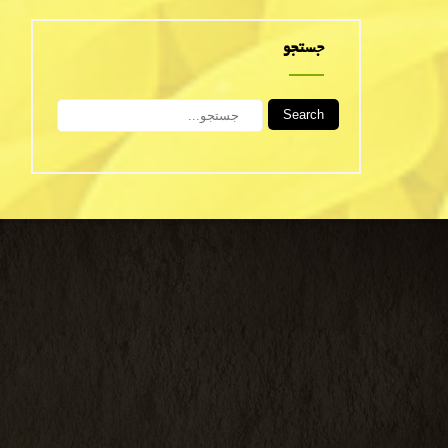
جستجو
Search