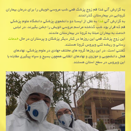
به گزارش آنی غذا قم زوج پزشك قمی شب عروسی خویش را برای درمان بیماران
كرونایی در بیمارستان گذراندند.
به گزارش آنی
غذا
به نقل از ایسنا دو دانشجوی پزشكی دانشگاه علوم پزشكی
قم كه قرار بود شب گذشته مراسم عروسی خویش را جشن بگیرند، در لباس
خدمت به بیماران مبتلا به كرونا در بیمارستان ماندند.
این زوج پزشك قمی این روزها در كنار دیگر پزشكان و پرستاران در حال
خدمات
رسانی و ریشه كنی ویروس كرونا هستند.
گفتنی است، در این روزها گروه های مختلف جهادی در علوم پزشكی، نهادهای
فعال دانشجویی و حوزوی و نهادهای انقلابی همچون بسیج و سپاه پیگیری مقابله با
این ویروس در سطح استان هستند.