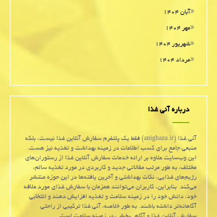
آبان ۱۴۰۴
مهر ۱۴۰۴
شهریور ۱۴۰۴
مرداد ۱۴۰۴
درباره آنی غذا
آنی غذا (anighaza.ir) فقط یک پلتفرم سفارش آنلاین غذا نیست، بلکه
منبعی جامع برای کسب اطلاعات در زمینه بهداشت و تغذیه نیز هست.
این وب‌سایت علاوه بر ارائه خدمات سفارش آنلاین غذا از رستوران‌های
مختلف، به طور مرتب مقالاتی جدید و کاربردی در مورد تغذیه سالم،
رژیم‌های غذایی، نکات بهداشتی و آخرین یافته‌ها در این حوزه منتشر
می‌کند. بنابراین، کاربران می‌توانند همزمان با سفارش غذای مورد علاقه
خود، دانش خود را در زمینه سلامت و تغذیه افزایش دهند و انتخابی
آگاهانه‌تر داشته باشند. به طور خلاصه، آنی غذا ترکیبی از راحتی
سفارش آنلاین غذا و آگاهی‌بخشی در زمینه سلامت است.