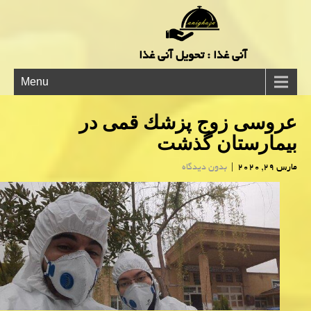
آنی غذا : تحویل آنی غذا
Menu
عروسی زوج پزشك قمی در
بیمارستان گذشت
مارس 29, 2020
|
بدون دیدگاه