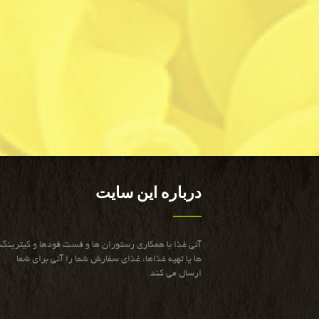
درباره این سایت
آنی غذا با همكاری رستوران ها و فست فودها و كیترینگ
ها یا تهیه غذاها، غذای سفارش شما را آنی برای شما
ارسال می كند.