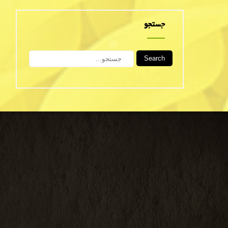
جستجو
Search