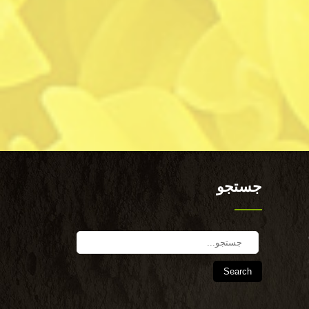
جستجو
Search