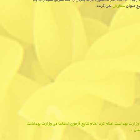
رید.- با اتمام كار دستگیره درب یخچال را ضد عفونی كنید و به یاد
یچ عنوان
سفارش
نمی گردد.
 وزارت بهداشت اعلام كرد اعلام نتایج آزمون استخدامی وزارت بهداشت
ستان
→