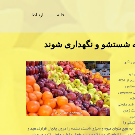
خانه
ارتباط
نه شستشو و نگهداری شوند
 واگیر
ه و
 از ابتلاء
سالم و
ایی مخصوص
ته
 ضد عفونی
ت زمان
سبد
یكی را
 به هیچ عنوان میوه و سبزی شسته نشده را درون یخچال قرارندهید و