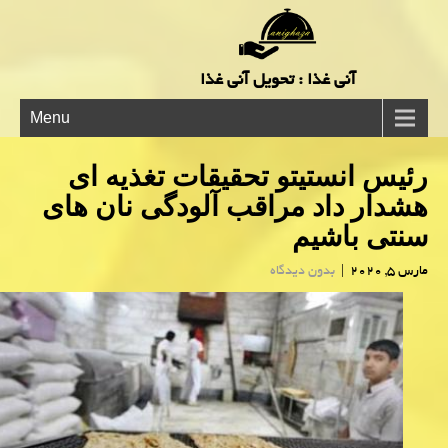
آنی غذا : تحویل آنی غذا
Menu
رئیس انستیتو تحقیقات تغذیه ای
هشدار داد مراقب آلودگی نان های
سنتی باشیم
مارس 5, 2020
|
بدون دیدگاه