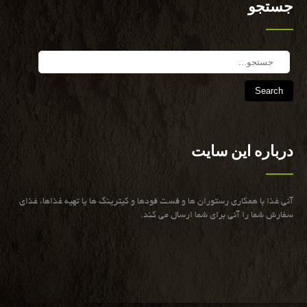
جستجو
Search
درباره این سایت
آنی غذا با همكاری رستوران ها و فست فودها و كیترینگ ها یا تهیه غذاها، غذای
سفارش شما را آنی برای شما ارسال می كند.