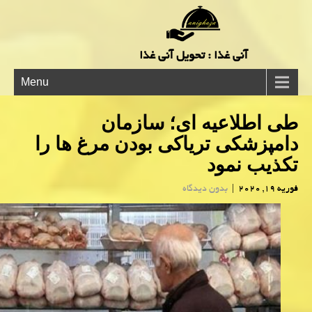
آنی غذا : تحویل آنی غذا
Menu
طی اطلاعیه ای؛ سازمان
دامپزشكی تریاكی بودن مرغ ها را
تكذیب نمود
فوریه 19, 2020
|
بدون دیدگاه