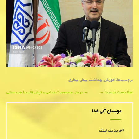
برچسب‌ها:
آموزش
,
بهداشت
,
بیمار
,
بیماری
Post
لطفا دست ندهید!
→
←
درمان مسمومیت غذایی و تپش قلب با طب سنتی
navigation
دوستان آنی غذا
خرید بک لینک