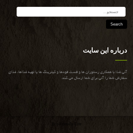
Search
درباره این سایت
آنی غذا با همكاری رستوران ها و فست فودها و كیترینگ ها یا تهیه غذاها، غذای
سفارش شما را آنی برای شما ارسال می كند.
Eco Friendly Lite