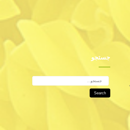
جستجو
Search