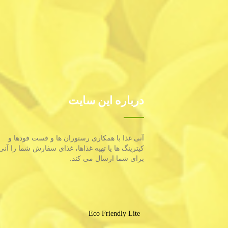
درباره این سایت
آنی غذا با همكاری رستوران ها و فست فودها و
كیترینگ ها یا تهیه غذاها، غذای سفارش شما را آنی
برای شما ارسال می كند.
Eco Friendly Lite