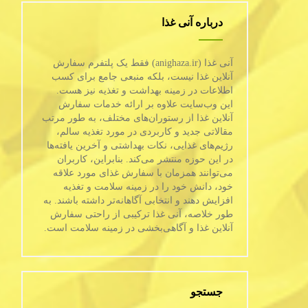
درباره آنی غذا
آنی غذا (anighaza.ir) فقط یک پلتفرم سفارش
آنلاین غذا نیست، بلکه منبعی جامع برای کسب
اطلاعات در زمینه بهداشت و تغذیه نیز هست.
این وب‌سایت علاوه بر ارائه خدمات سفارش
آنلاین غذا از رستوران‌های مختلف، به طور مرتب
مقالاتی جدید و کاربردی در مورد تغذیه سالم،
رژیم‌های غذایی، نکات بهداشتی و آخرین یافته‌ها
در این حوزه منتشر می‌کند. بنابراین، کاربران
می‌توانند همزمان با سفارش غذای مورد علاقه
خود، دانش خود را در زمینه سلامت و تغذیه
افزایش دهند و انتخابی آگاهانه‌تر داشته باشند. به
طور خلاصه، آنی غذا ترکیبی از راحتی سفارش
آنلاین غذا و آگاهی‌بخشی در زمینه سلامت است.
جستجو