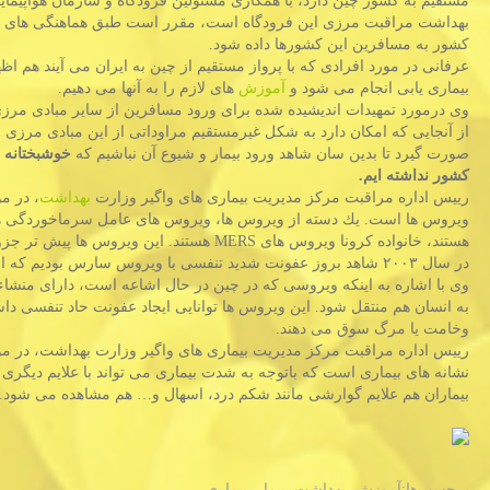
مستقیم به كشور چین دارد، با همكاری مسئولین فرودگاه و سازمان هواپیما
بهداشت مراقبت مرزی این فرودگاه است، مقرر است طبق هماهنگی های
كشور به مسافرین این كشورها داده شود.
عرفانی در مورد افرادی كه با پرواز مستقیم از چین به ایران می آیند هم اظه
بیماری یابی انجام می شود و
آموزش
های لازم را به آنها می دهیم.
وی درمورد تمهیدات اندیشیده شده برای ورود مسافرین از سایر مبادی مرزی 
از آنجایی كه امكان دارد به شكل غیرمستقیم مراوداتی از این مبادی مرزی 
صورت گیرد تا بدین سان شاهد ورود بیمار و شیوع آن نباشیم كه
خوشبختانه 
كشور نداشته ایم.
رییس اداره مراقبت مركز مدیریت بیماری های واگیر وزارت
بهداشت
، در م
ویروس ها است. یك دسته از ویروس ها، ویروس های عامل سرماخوردگی هس
هستند، خانواده كرونا ویروس های MERS هستند.
در سال ۲۰۰۳ شاهد بروز عفونت شدید تنفسی با ویروس سارس بودیم كه از چین و جنوب شرقی آسیا شروع شد.
وی با اشاره به اینكه ویروسی كه در چین در حال اشاعه است، دارای منشاء حیو
به انسان هم منتقل شود. این ویروس ها توانایی ایجاد عفونت حاد تنفسی داشت
وخامت یا مرگ سوق می دهند.
رییس اداره مراقبت مركز مدیریت بیماری های واگیر وزارت بهداشت، در مورد
نشانه های بیماری است كه باتوجه به شدت بیماری می تواند با علایم دیگری
بیماران هم علایم گوارشی مانند شكم درد، اسهال و… هم مشاهده می شود.
برچسب‌ها:
آموزش
,
بهداشت
,
بیمار
,
بیماری