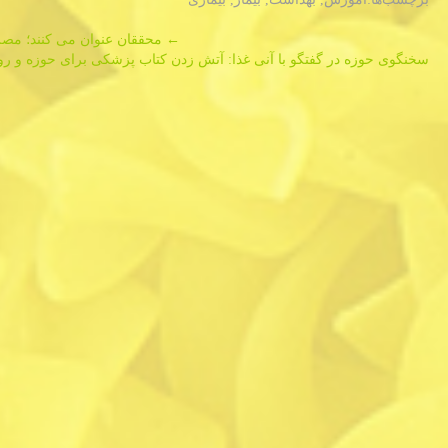
Post
←
محققان عنوان می كنند؛ مص
سخنگوی حوزه در گفتگو با آنی غذا: آتش زدن كتاب پزشكی برای حوزه و ر
navigation