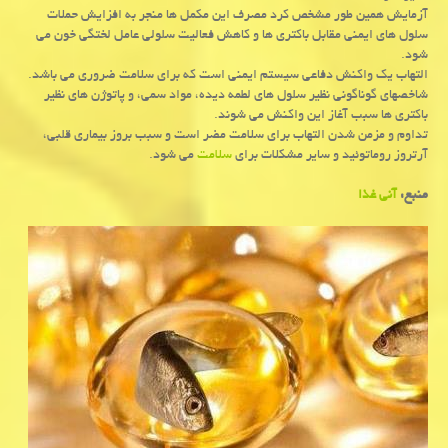
آزمایش همین طور مشخص كرد مصرف این مكمل ها منجر به افزایش حملات
سلول های ایمنی مقابل باكتری ها و كاهش فعالیت سلولی عامل لختگی خون می
شود.
التهاب یك واكنش دفاعی سیستم ایمنی است كه برای سلامت ضروری می باشد.
شاخصهای گوناگونی نظیر سلول های لطمه دیده، مواد سمی، و پاتوژن های نظیر
باكتری ها سبب آغاز این واكنش می شوند.
تداوم و مزمن شدن التهاب برای سلامت مضر است و سبب بروز بیماری قلبی،
آرتروز روماتوئید و سایر مشكلات برای
سلامت
می شود.
منبع:
آنی غذا