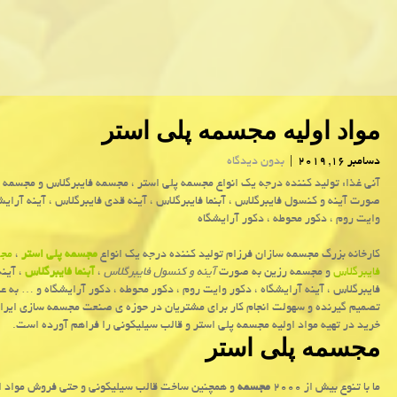
مواد اولیه مجسمه پلی استر
دسامبر 16, 2019
|
بدون دیدگاه
آنی غذا: تولید كننده درجه یك انواع مجسمه پلی استر ، مجسمه فایبرگلاس و مجسمه 
صورت آینه و كنسول فایبرگلاس ، آبنما فایبرگلاس ، آینه قدی فایبرگلاس ، آینه آرایش
وایت روم ، دكور محوطه ، دكور آرایشگاه
کارخانه بزرگ مجسمه سازان فرزام تولید کننده درجه یک انواع
مجسمه پلی استر
،
مج
فایبرگلاس
و مجسمه رزین به صورت
آینه و کنسول فایبرگلاس
،
آبنما فایبرگلاس
، آین
فایبرگلاس ، آینه آرایشگاه ، دکور وایت روم ، دکور محوطه ، دکور آرایشگاه و … به ع
تصمیم گیرنده و سهولت انجام کار برای مشتریان در حوزه ی صنعت مجسمه سازی ایرا
خرید در تهیه مواد اولیه مجسمه پلی استر و قالب سیلیکونی را فراهم آورده است.
مجسمه پلی استر
ما با تنوع بیش از ۲۰۰۰
مجسمه
و همچنین ساخت قالب سیلیکونی و حتی فروش مواد اولی