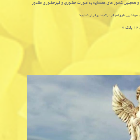
ان و همچنین کشور های همسایه به صورت حضوری و غیرحضوری مقدور
مهندس فرزام فر ارتباط برقرار نمایید.
۶