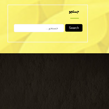
جستجو
Search