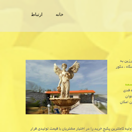
خانه
ارتباط
رزین به
گاه ، دكور
سمه
ه قدی
نوان
ن امکان
ه کاملترین پکیج خرید را در اختیار مشتریان با قیمت تولیدی قرار