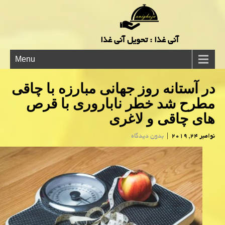
آنی غذا : تحویل آنی غذا
Menu
در آستانه روز جهانی مبارزه با چاقی
مطرح شد خطر ناباروری با قرص
های چاقی و لاغری
نوامبر 24, 2019
|
بدون دیدگاه