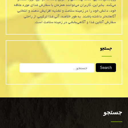
می‌کند. بنابراین، کاربران می‌توانند همزمان با سفارش غذای مورد علاقه
خود، دانش خود را در زمینه سلامت و تغذیه افزایش دهند و انتخابی
آگاهانه‌تر داشته باشند. به طور خلاصه، آنی غذا ترکیبی از راحتی
سفارش آنلاین غذا و آگاهی‌بخشی در زمینه سلامت است.
جستجو
Search
جستجو