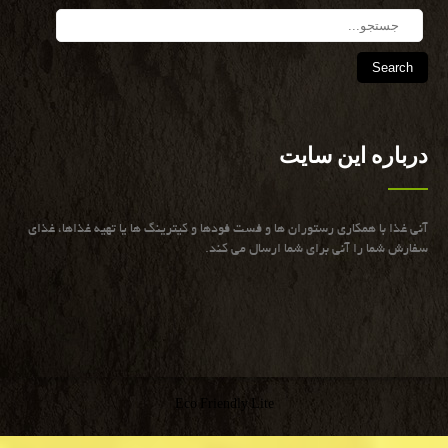
Search
درباره این سایت
آنی غذا با همكاری رستوران ها و فست فودها و كیترینگ ها یا تهیه غذاها، غذای
سفارش شما را آنی برای شما ارسال می كند.
Eco Friendly Lite