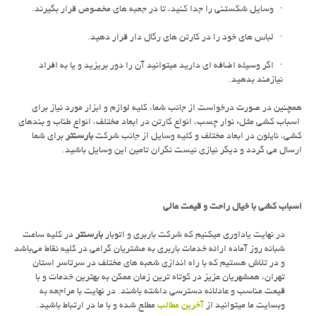
· وسایل شکستنی را جدا کنید، تا در جعبه های مخصوص قرار بگیرند.
· لباس های خود را در کارتن های رگال دار قرار دهید.
· اگر وسیله اضافه ای دارید میتوانید آن را دور بریزید و یا به افراد
نیازمند بدهید.
همچنین در صورت درخواست از جانب شما، کلیه لوازم و ابزار مورد نیاز برای
اسباب کشی مثل: نوار چسب، انواع کارتن در ابعاد مختلف، انواع طناب و بندهای
کشی، نایلون در ابعاد مختلف و کلیه وسایل از جانب شرکت
بارسنتر
برای شما
ارسال می گردد و دیگر نیازی نیست نگران تامین این وسایل باشید.
اسباب کشی با خیال راحت و قیمت عالی
در نهایت یاداوری میکنیم که شرکت باربری و اتوبار
بارسنتر
در کلیه ساعت
شبانه روز آماده ارائه خدمات باربری به مشتریان گرامی در کلیه نقاط می‌باشد
و در تلاش هستیم که با راه اندازی شعبه های مختلف در سرتاسر استان
تهران، همشهریان عزیز در کوتاه ترین زمان ممکن به بهترین خدمات و با
قیمت مناسب و عادلانه دسترسی داشته باشند. در نهایت با مراجعه به
وبسایت ما میتوانید از
آخرین مطالب
مطلع شده و با ما در ارتباط باشید.