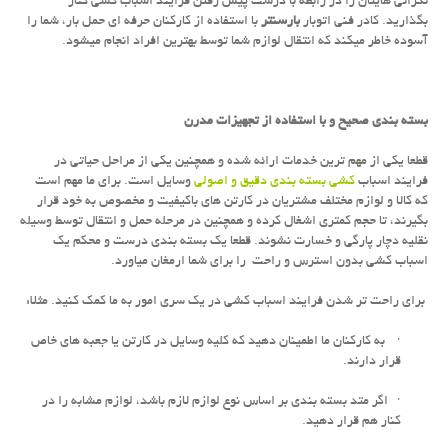
نگرانی هایتان را در رابطه با درست پیش رفتن فرایند اسباب کشی کنار
بگذارید. کادر فنی اتوبار
بارسنتر
با استفاده از کارکنان حرفه ای حمل بار، شما را
آسوده خاطر میکند که انتقال لوازم شما توسط بهترین افراد انجام میشود.
بسته بندی صحیح و با استفاده از تجهیزات مدرن
قطعا یکی از مهم ترین خدمات ارائه شده و همچنین یکی از مراحل حیاتی در
فرایند اسباب
کشی بسته بندی دقیق و اصولی
وسایل است. برای ما مهم است
که کالا و لوازم مختلف مشتریان در کارتن های باکیفیت و مخصوص به خود قرار
بگیرند، تا حجم کمتری اشغال کرده و همچنین در مرحله حمل و انتقال توسط وسیله
نقلیه دچار پارگی و خسارت نشوند. قطعا یک بسته بندی درست و محکم یک
اسباب کشی بدون استرس و راحت را برای شما ارمغان میاورد.
برای راحت تر شدن فرایند اسباب کشی در یک سری امور به ما کمک کنید. مثلا:
· به کارکنان ما اطمینان دهید که کلیه وسایل در کارتن یا جعبه های خاص
قرار دارند.
· اگر متد بسته بندی بر اساس نوع لوازم لازم باشد، لوازم مشابه را در
کنار هم قرار دهید.