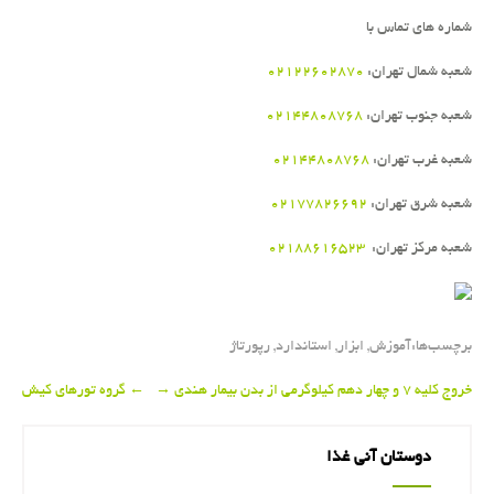
شماره های تماس با
شعبه شمال تهران
:
۰۲۱۲۲۶۰۲۸۷۰
شعبه جنوب تهران
:
۰۲۱۴۴۸۰۸۷۶۸
شعبه غرب تهران
:
۰۲۱۴۴۸۰۸۷۶۸
شعبه شرق تهران
:
۰۲۱۷۷۸۲۶۶۹۲
شعبه مرکز تهران
:
۰۲۱۸۸۶۱۶۵۲۳
برچسب‌ها:
آموزش
,
ابزار
,
استاندارد
,
رپورتاژ
Post
خروج كلیه ۷ و چهار دهم كیلوگرمی از بدن بیمار هندی
→
←
گروه تورهای كیش
navigation
دوستان آنی غذا