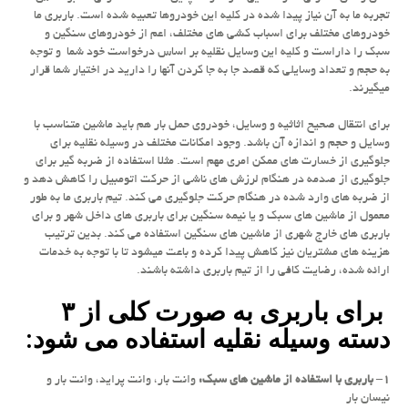
تجربه ما به آن نیاز پیدا شده در کلیه این خودروها تعبیه شده است. باربری ما
خودروهای مختلف برای اسباب کشی های مختلف، اعم از خودروهای سنگین و
سبک را داراست و کلیه این وسایل نقلیه بر اساس درخواست خود شما و توجه
به حجم و تعداد وسایلی که قصد جا به جا کردن آنها را دارید در اختیار شما قرار
میگیرند.
برای انتقال صحیح اثاثیه و وسایل، خودروی حمل بار هم باید ماشین متناسب با
وسایل و حجم و اندازه آن باشد. وجود امکانات مختلف در وسیله نقلیه برای
جلوگیری از خسارت های ممکن امری مهم است. مثلا استفاده از ضربه گیر برای
جلوگیری از صدمه در هنگام لرزش های ناشی از حرکت اتومبیل را کاهش دهد و
از ضربه های وارد شده در هنگام حرکت جلوگیری می کند. تیم باربری ما به طور
معمول از ماشین های سبک و یا نیمه سنگین برای باربری های داخل شهر و برای
باربری های خارج شهری از ماشین های سنگین استفاده می کند. بدین ترتیب
هزینه های مشتریان نیز کاهش پیدا کرده و باعت میشود تا با توجه به خدمات
ارائه شده، رضایت کافی را از تیم باربری داشته باشند.
برای باربری به صورت کلی از ۳
دسته وسیله نقلیه استفاده می شود:
۱
–
باربری با استفاده از ماشین های سبک:
وانت بار، وانت پراید، وانت بار و
نیسان بار