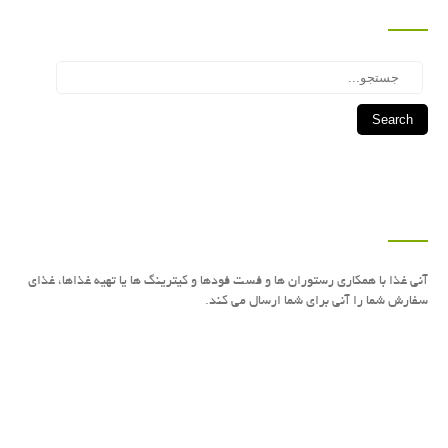
Search
درباره این سایت
آنی غذا با همكاری رستوران ها و فست فودها و كیترینگ ها یا تهیه غذاها، غذای
سفارش شما را آنی برای شما ارسال می كند.