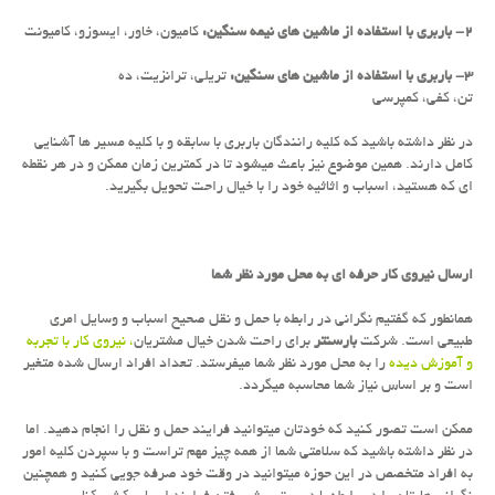
۲-
باربری با استفاده از ماشین های نیمه سنگین:
کامیون، خاور، ایسوزو، کامیونت
۳-
باربری با استفاده از ماشین های سنگین:
تریلی، ترانزیت، ده
تن، کفی، کمپرسی
در نظر داشته باشید که کلیه رانندگان باربری با سابقه و با کلیه مسیر ها آشنایی
کامل دارند. همین موضوع نیز باعث میشود تا در کمترین زمان ممکن و در هر نقطه
ای که هستید، اسباب و اثاثیه خود را با خیال راحت تحویل بگیرید.
ارسال نیروی کار حرفه ای به محل مورد نظر شما
همانطور که گفتیم نگرانی در رابطه با حمل و نقل صحیح اسباب و وسایل امری
طبیعی است. شرکت
بارسنتر
برای راحت شدن خیال مشتریان
، نیروی کار با تجربه
و آموزش دیده
را به محل مورد نظر شما میفرستد. تعداد افراد ارسال شده متغیر
است و بر اساس نیاز شما محاسبه میگردد.
ممکن است تصور کنید که خودتان میتوانید فرایند حمل و نقل را انجام دهید. اما
در نظر داشته باشید که سلامتی شما از همه چیز مهم تراست و با سپردن کلیه امور
به افراد متخصص در این حوزه میتوانید در وقت خود صرفه جویی کنید و همچنین