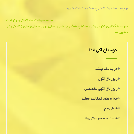
برچسب‌ها:
بهداشت
,
پزشك
,
خدمات
,
دارو
Post
←
محصولات ساختمانی یونولیت
سرمایه گذاری نكردن در زمینه پیشگیری عامل اصلی بروز بیماری های ژنتیكی در
navigation
كشور
→
دوستان آنی غذا
خرید بک لینک
رپورتاژ آگهی
رپورتاژ آگهی تخصصی
حوزه های انتخابیه مجلس
فیش حج
قیمت بیسیم موتورولا