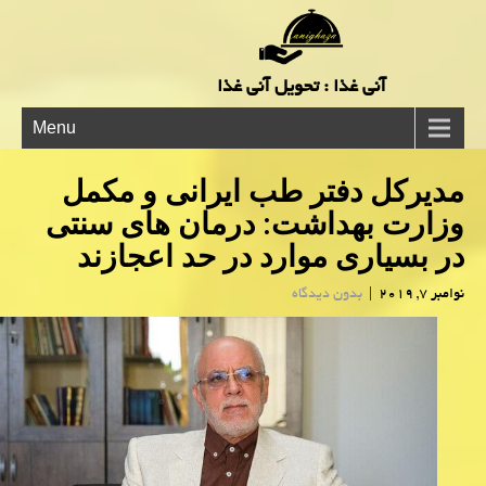
آنی غذا : تحویل آنی غذا
Menu
مدیركل دفتر طب ایرانی و مكمل
وزارت بهداشت: درمان های سنتی
در بسیاری موارد در حد اعجازند
نوامبر 7, 2019
|
بدون دیدگاه