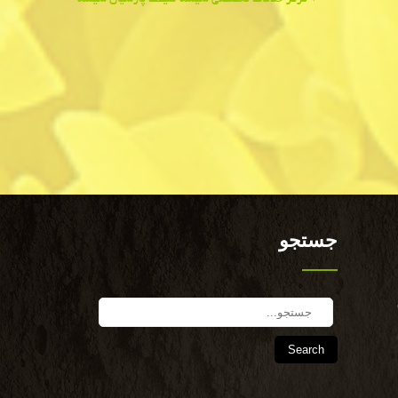
جستجو
Search