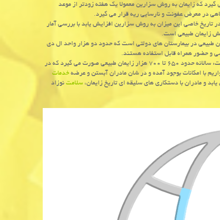
گیرد كه زایمان به روش سزارین معمولا یك هفته زودتر از موعد
هی در معرض عفونت و نارسایی ریه قرار می گیرد.
 در تاریخ خاصی این میزان به روش سزارین افزایش یابد با بررسی آمار
یش زایمان طبیعی است.
ن طبیعی در بیمارستان های دولتی است كه حدود دو هزار واحد ال دی
اصی و حضور همراه قابل استفاده هستند.
در انتها اظهار داشت: سالانه حدود ۶۵۰ تا ۷۰۰ هزار زایمان طبیعی صورت می گیرد كه در
خدمات
ابد و مادران با دستكاری های سلیقه ای تاریخ زایمان،
سلامت
نوزاد