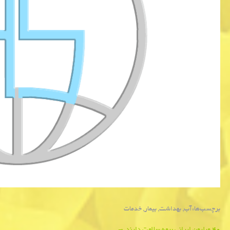
برچسب‌ها:
آب
,
بهداشت
,
بیمار
,
خدمات
۴۰ میلیون ایرانی بیمه سلامت دارند
→