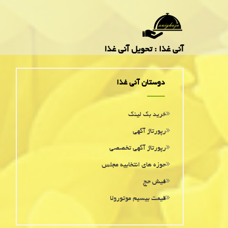
آنی غذا : تحویل آنی غذا
دوستان آنی غذا
خرید بک لینک
رپورتاژ آگهی
رپورتاژ آگهی تخصصی
حوزه های انتخابیه مجلس
فیش حج
قیمت بیسیم موتورولا